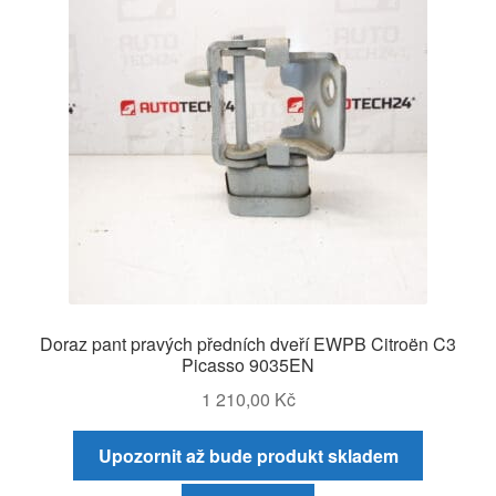
Doraz pant pravých předních dveří EWPB Citroën C3
Picasso 9035EN
1 210,00
Kč
Upozornit až bude produkt skladem