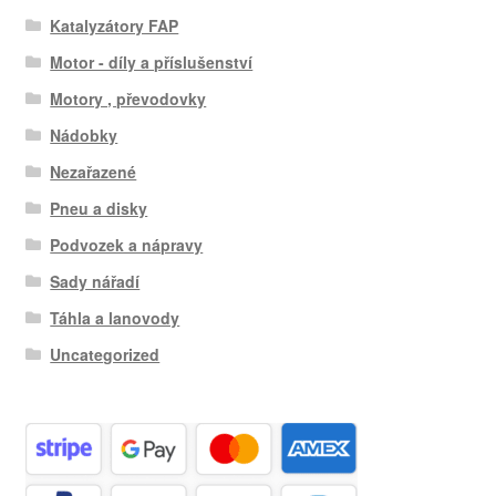
Katalyzátory FAP
Motor - díly a příslušenství
Motory , převodovky
Nádobky
Nezařazené
Pneu a disky
Podvozek a nápravy
Sady nářadí
Táhla a lanovody
Uncategorized