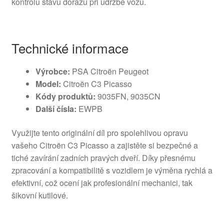
kontrolu stavu dorazu při údržbě vozu.
Technické informace
Výrobce:
PSA Citroën Peugeot
Model:
Citroën C3 Picasso
Kódy produktů:
9035FN, 9035CN
Další čísla:
EWPB
Využijte tento originální díl pro spolehlivou opravu
vašeho Citroën C3 Picasso a zajistěte si bezpečné a
tiché zavírání zadních pravých dveří. Díky přesnému
zpracování a kompatibilitě s vozidlem je výměna rychlá a
efektivní, což ocení jak profesionální mechanici, tak
šikovní kutilové.