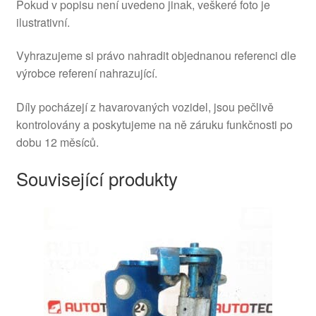
Pokud v popisu není uvedeno jinak, veškeré foto je
ilustrativní.
Vyhrazujeme si právo nahradit objednanou referenci dle
výrobce referení nahrazující.
Díly pocházejí z havarovaných vozidel, jsou pečlivě
kontrolovány a poskytujeme na ně záruku funkčnosti po
dobu 12 měsíců.
Související produkty