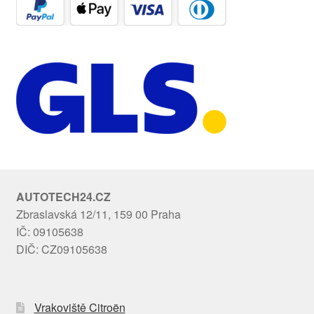
AUTOTECH24.CZ
Zbraslavská 12/11, 159 00 Praha
IČ: 09105638
DIČ: CZ09105638
Vrakoviště Citroën