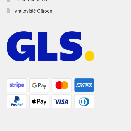
Vrakoviště Citroën