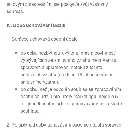
takovým zpracováním jste poskytl/a svůj výslovný
souhlas.
IV.
Doba uchovávání údajů
1. Správce uchovává osobní údaje
po dobu nezbytnou k výkonu práv a povinností
vyplývajících ze smluvního vztahu mezi Vámi a
správcem a uplatňování nároků z těchto
smluvních vztahů (po dobu 15 let od ukončení
smluvního vztahu).
po dobu, než je odvolán souhlas se zpracováním
osobních údajů pro účely marketingu, nejdéle 5
let, jsou-li osobní údaje zpracovávány na základě
souhlasu.
2. Po uplynutí doby uchovávání osobních údajů správce