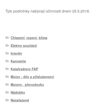
Tyto podmínky nabývají účinnosti dnem 25.5.2018.
Chlazení, topení, klima
Elektro součásti
Interiér
Karosérie
Katalyzátory FAP
Motor - díly a příslušenství
Motory , převodovky
Nádobky
Nezařazené