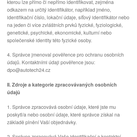
kterou lze přímo či nepřímo identifikovat, zejména
odkazem na určitý identifikátor, například jméno,
identifikační číslo, lokační údaje, síťový identifikátor nebo
na jeden či více zvláštních prvků fyzické, fyziologické,
genetické, psychické, ekonomické, kulturní nebo
společenské identity této fyzické osoby.
4. Správce jmenoval pověřence pro ochranu osobních
údajů. Kontaktními údaji pověřence jsou:
dpo@autotech24.cz
II.
Zdroje a kategorie zpracovávaných osobních
údajů
1. Správce zpracovává osobní údaje, které jste mu
poskytl/a nebo osobní údaje, které správce získal na
základě plnění Vaší objednávky.
2. Správce zpracovává Vaše identifikační a kontaktní