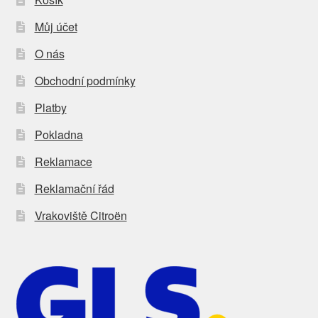
Můj účet
O nás
Obchodní podmínky
Platby
Pokladna
Reklamace
Reklamační řád
Vrakoviště Citroën