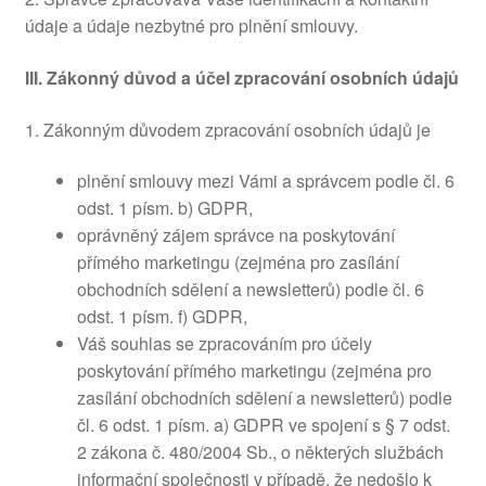
údaje a údaje nezbytné pro plnění smlouvy.
III.
Zákonný důvod a účel zpracování osobních údajů
1. Zákonným důvodem zpracování osobních údajů je
plnění smlouvy mezi Vámi a správcem podle čl. 6
odst. 1 písm. b) GDPR,
oprávněný zájem správce na poskytování
přímého marketingu (zejména pro zasílání
obchodních sdělení a newsletterů) podle čl. 6
odst. 1 písm. f) GDPR,
Váš souhlas se zpracováním pro účely
poskytování přímého marketingu (zejména pro
zasílání obchodních sdělení a newsletterů) podle
čl. 6 odst. 1 písm. a) GDPR ve spojení s § 7 odst.
2 zákona č. 480/2004 Sb., o některých službách
informační společnosti v případě, že nedošlo k