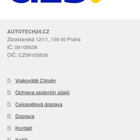
AUTOTECH24.CZ
Zbraslavská 12/11, 159 00 Praha
IČ: 09105638
DIČ: CZ09105638
Vrakoviště Citroën
Ochrana osobních údajů
Celosvětová doprava
Doprava
Kontakt
Košík