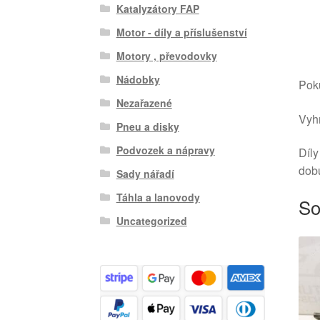
Katalyzátory FAP
Motor - díly a příslušenství
Motory , převodovky
Nádobky
Poku
Nezařazené
Vyhr
Pneu a disky
Podvozek a nápravy
Díly
dob
Sady nářadí
Táhla a lanovody
So
Uncategorized