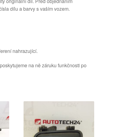
ý originální díl. Před objednáním
ísla dílu a barvy s vaším vozem.
erení nahrazující.
 poskytujeme na ně záruku funkčnosti po