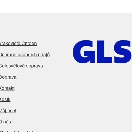
Vrakoviště Citroën
Ochrana osobních údajů
Celosvětová doprava
Doprava
Kontakt
Košík
Můj účet
O nás