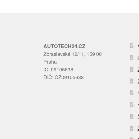
AUTOTECH24.CZ
Zbraslavská 12/11, 159 00
Praha
IČ: 09105638
DIČ: CZ09105638