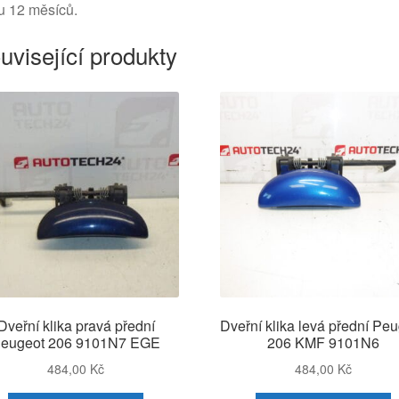
u 12 měsíců.
uvisející produkty
Dveřní klika pravá přední
Dveřní klika levá přední Pe
eugeot 206 9101N7 EGE
206 KMF 9101N6
484,00
Kč
484,00
Kč