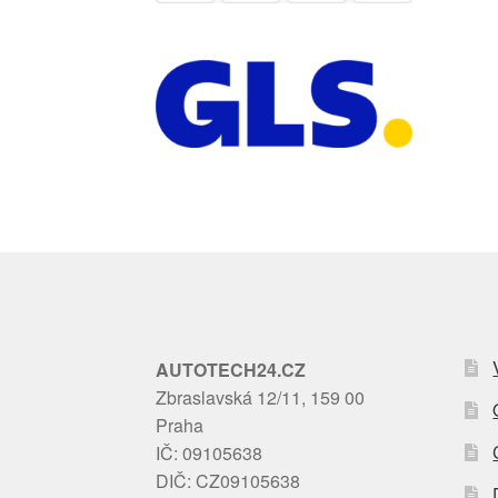
AUTOTECH24.CZ
Zbraslavská 12/11, 159 00
Praha
IČ: 09105638
DIČ: CZ09105638