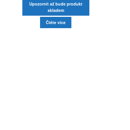
Upozornit až bude produkt
skladem
Čtěte více