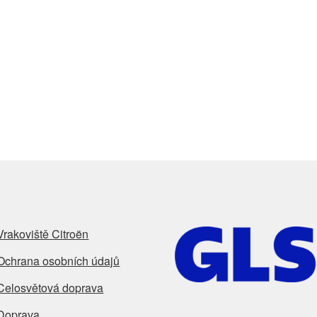
Vrakoviště Citroën
Ochrana osobních údajů
Celosvětová doprava
Doprava