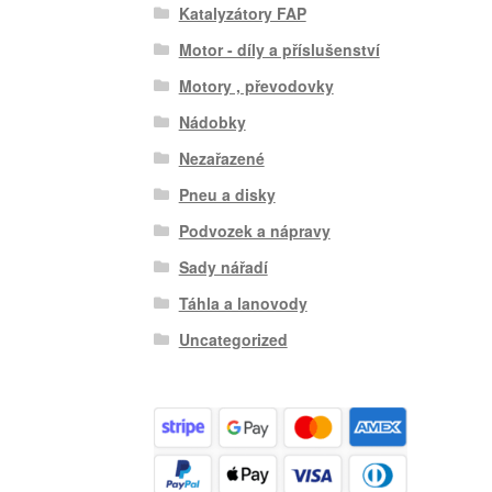
Katalyzátory FAP
Motor - díly a příslušenství
Motory , převodovky
Nádobky
Nezařazené
Pneu a disky
Podvozek a nápravy
Sady nářadí
Táhla a lanovody
Uncategorized