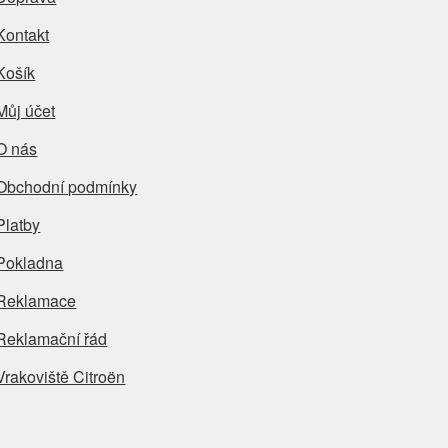
Kontakt
Košík
Můj účet
O nás
Obchodní podmínky
Platby
Pokladna
Reklamace
Reklamační řád
Vrakoviště Citroën