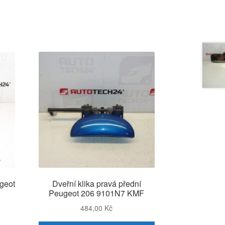
ugeot
Dveřní klika pravá přední
Peugeot 206 9101N7 KMF
484,00
Kč