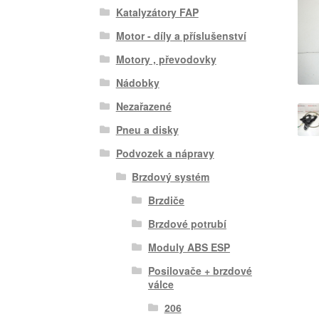
Katalyzátory FAP
Motor - díly a příslušenství
Motory , převodovky
Nádobky
Nezařazené
Pneu a disky
Podvozek a nápravy
Brzdový systém
Brzdiče
Brzdové potrubí
Moduly ABS ESP
Posilovače + brzdové
válce
206