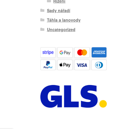
Řízení
Sady nářadí
Táhla a lanovody
Uncategorized