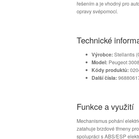
řešením a je vhodný pro auto
opravy svépomocí.
Technické inform
Výrobce:
Stellantis 
Model:
Peugeot 3008 
Kódy produktů:
020
Další čísla:
96880617
Funkce a využití
Mechanismus pohání elektric
zatahuje brzdové třmeny pro 
spolupráci s ABS/ESP elektr