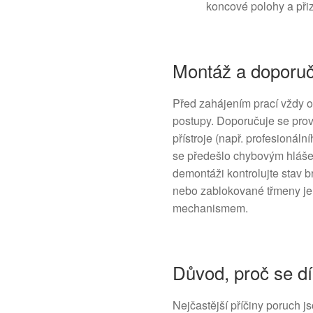
koncové polohy a při
Montáž a doporu
Před zahájením prací vždy o
postupy. Doporučuje se prov
přístroje (např. profesionál
se předešlo chybovým hláše
demontáži kontrolujte stav 
nebo zablokované třmeny je
mechanismem.
Důvod, proč se dí
Nejčastější příčiny poruch 