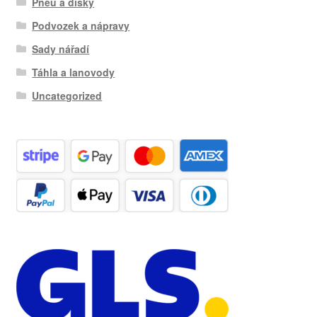
Pneu a disky
Podvozek a nápravy
Sady nářadí
Táhla a lanovody
Uncategorized