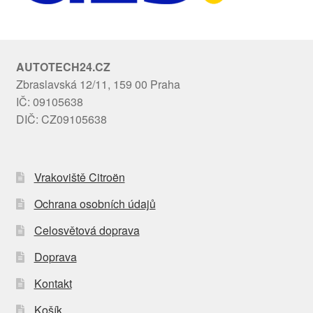
AUTOTECH24.CZ
Zbraslavská 12/11, 159 00 Praha
IČ: 09105638
DIČ: CZ09105638
Vrakoviště Citroën
Ochrana osobních údajů
Celosvětová doprava
Doprava
Kontakt
Košík