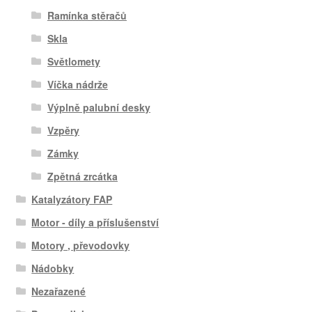
Ramínka stěračů
Skla
Světlomety
Víčka nádrže
Výplně palubní desky
Vzpěry
Zámky
Zpětná zrcátka
Katalyzátory FAP
Motor - díly a příslušenství
Motory , převodovky
Nádobky
Nezařazené