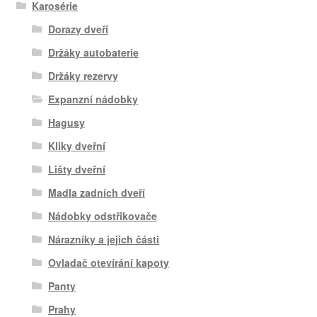
Karosérie
Dorazy dveří
Držáky autobaterie
Držáky rezervy
Expanzní nádobky
Hagusy
Kliky dveřní
Lišty dveřní
Madla zadních dveří
Nádobky odstřikovače
Nárazníky a jejich části
Ovladač otevírání kapoty
Panty
Prahy