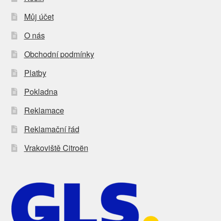
Můj účet
O nás
Obchodní podmínky
Platby
Pokladna
Reklamace
Reklamační řád
Vrakoviště Citroën