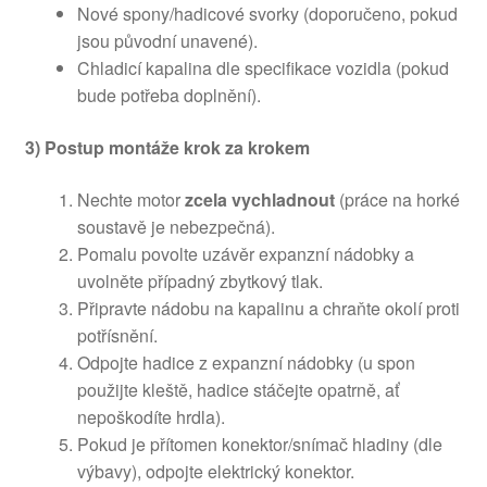
Nové spony/hadicové svorky (doporučeno, pokud
jsou původní unavené).
Chladicí kapalina dle specifikace vozidla (pokud
bude potřeba doplnění).
3) Postup montáže krok za krokem
Nechte motor
zcela vychladnout
(práce na horké
soustavě je nebezpečná).
Pomalu povolte uzávěr expanzní nádobky a
uvolněte případný zbytkový tlak.
Připravte nádobu na kapalinu a chraňte okolí proti
potřísnění.
Odpojte hadice z expanzní nádobky (u spon
použijte kleště, hadice stáčejte opatrně, ať
nepoškodíte hrdla).
Pokud je přítomen konektor/snímač hladiny (dle
výbavy), odpojte elektrický konektor.