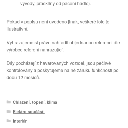
vývody, praskliny od páčení hadic).
Pokud v popisu není uvedeno jinak, veškeré foto je
ilustrativní.
Vyhrazujeme si právo nahradit objednanou referenci dle
výrobce referení nahrazující.
Díly pocházejí z havarovaných vozidel, jsou pečlivě
kontrolovány a poskytujeme na ně záruku funkčnosti po
dobu 12 měsíců.
Chlazení, topení, klima
Elektro součásti
Interiér