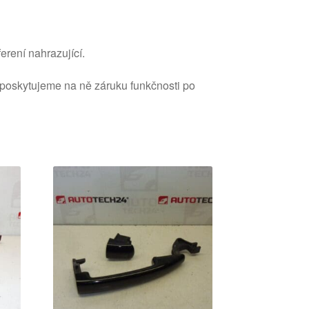
erení nahrazující.
 poskytujeme na ně záruku funkčnosti po