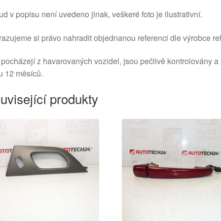
d v popisu není uvedeno jinak, veškeré foto je ilustrativní.
azujeme si právo nahradit objednanou referenci dle výrobce ref
 pocházejí z havarovaných vozidel, jsou pečlivě kontrolovány a
u 12 měsíců.
uvisející produkty