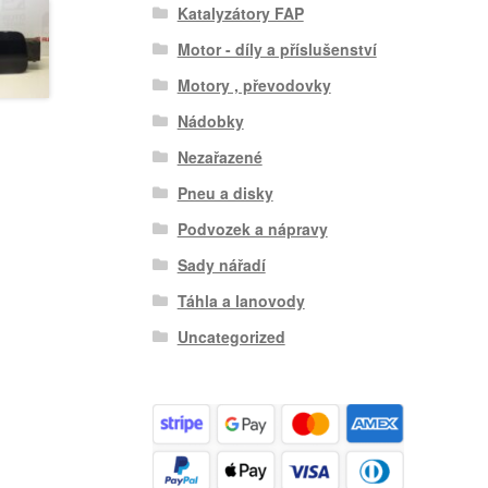
Katalyzátory FAP
Motor - díly a příslušenství
Motory , převodovky
Nádobky
Nezařazené
Pneu a disky
Podvozek a nápravy
Sady nářadí
Táhla a lanovody
Uncategorized