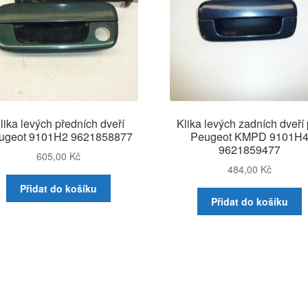
lika levých předních dveří
Klika levých zadních dveří 
ugeot 9101H2 9621858877
Peugeot KMPD 9101H
9621859477
605,00
Kč
484,00
Kč
Přidat do košíku
Přidat do košíku