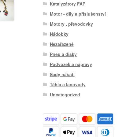
Katalyzátory FAP
Motor - díly a příslušenství
Motory , převodovky
Nádobky
Nezařazené
Pneu a disky
Podvozek a nápravy
Sady nářadí
Táhla a lanovody
Uncategorized