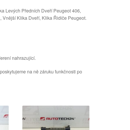
lika Levých Předních Dveří Peugeot 406,
Vnější Klika Dveří, Klika Řidiče Peugeot.
erení nahrazující.
 poskytujeme na ně záruku funkčnosti po