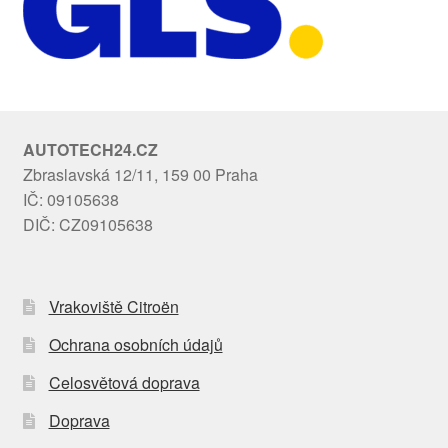
AUTOTECH24.CZ
Zbraslavská 12/11, 159 00 Praha
IČ: 09105638
DIČ: CZ09105638
Vrakoviště Citroën
Ochrana osobních údajů
Celosvětová doprava
Doprava