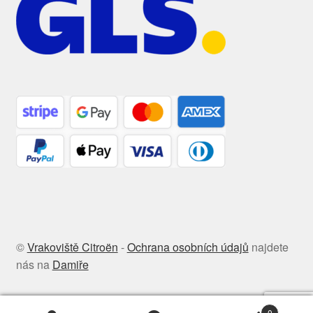
©
Vrakoviště Citroën
-
Ochrana osobních údajů
najdete
nás na
Damiře
0