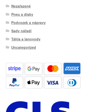
Nezařazené
Pneu a disky
Podvozek a nápravy
Sady nářadí
Táhla a lanovody
Uncategorized