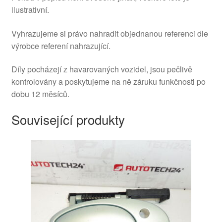
ilustrativní.
Vyhrazujeme si právo nahradit objednanou referenci dle
výrobce referení nahrazující.
Díly pocházejí z havarovaných vozidel, jsou pečlivě
kontrolovány a poskytujeme na ně záruku funkčnosti po
dobu 12 měsíců.
Související produkty