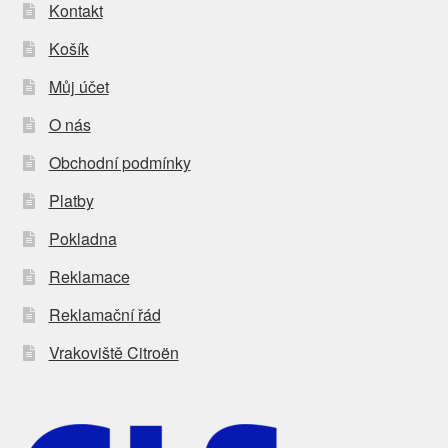
Kontakt
Košík
Můj účet
O nás
Obchodní podmínky
Platby
Pokladna
Reklamace
Reklamační řád
Vrakoviště Citroën