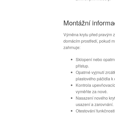
Montážní informa
Výměna krytu před pravým zrc
domácím prostředí, pokud má
zahrnuje:
Sklopení nebo opatrné
přístup.
Opatrné vyjmutí zrcá
plastového páčidla k 
Kontrola upevňovacíc
vyměňte za nové.
Nasazení nového kryt
usazení a zarovnání.
Otestování funkčnosti