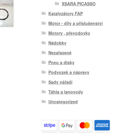
XSARA PICASSO
Katalyzátory FAP
Motor - díly a příslušenství
Motory , převodovky
Nádobky
Nezařazené
Pneu a disky
Podvozek a nápravy
Sady nářadí
Táhla a lanovody
Uncategorized