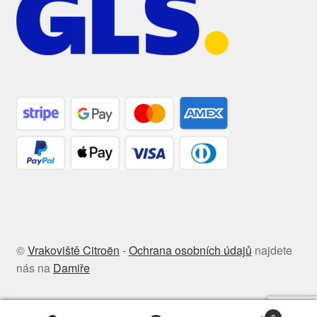
©
Vrakoviště Citroën
-
Ochrana osobních údajů
najdete
nás na
Damiře