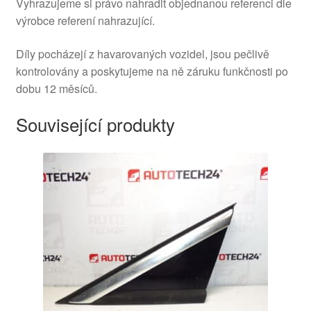
Vyhrazujeme si právo nahradit objednanou referenci dle
výrobce referení nahrazující.
Díly pocházejí z havarovaných vozidel, jsou pečlivě
kontrolovány a poskytujeme na ně záruku funkčnosti po
dobu 12 měsíců.
Související produkty