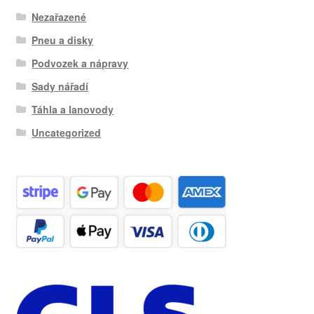
Nezařazené
Pneu a disky
Podvozek a nápravy
Sady nářadí
Táhla a lanovody
Uncategorized