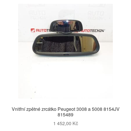
Vnitřní zpětné zrcátko Peugeot 3008 a 5008 8154JV
815489
1 452,00
Kč