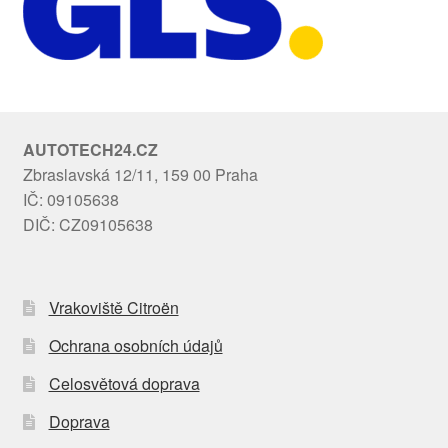
AUTOTECH24.CZ
Zbraslavská 12/11, 159 00 Praha
IČ: 09105638
DIČ: CZ09105638
Vrakoviště Citroën
Ochrana osobních údajů
Celosvětová doprava
Doprava