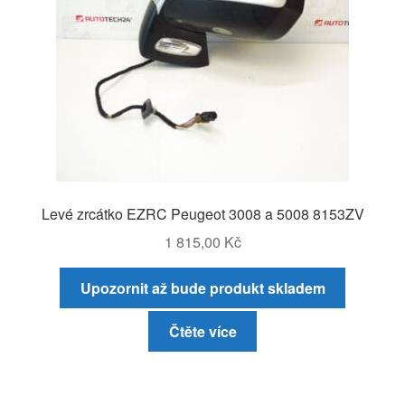
Levé zrcátko EZRC Peugeot 3008 a 5008 8153ZV
1 815,00
Kč
Upozornit až bude produkt skladem
Čtěte více