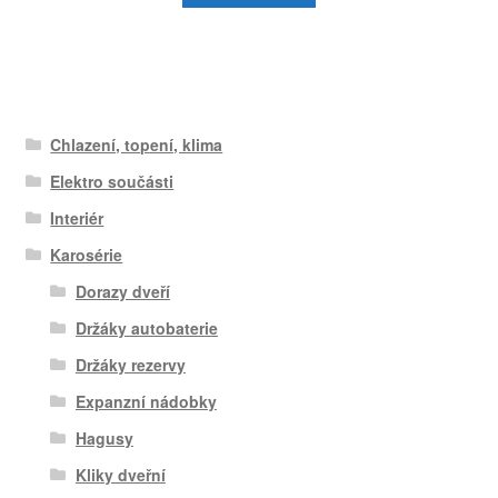
Chlazení, topení, klima
Elektro součásti
Interiér
Karosérie
Dorazy dveří
Držáky autobaterie
Držáky rezervy
Expanzní nádobky
Hagusy
Kliky dveřní