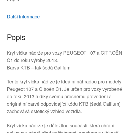
Další informace
Popis
Kryt víčka nádrže pro vozy PEUGEOT 107 a CITROËN
C1 do roku výroby 2013.
Barva KTB – lak šedá Gallium.
Tento kryt víčka nádrže je ideální náhradou pro modely
Peugeot 107 a Citroën C1. Je určen pro vozy vyrobené
do roku 2013 a díky svému přesnému provedení a
originální barvě odpovídající kódu KTB (šedá Gallium)
zachovává estetický vzhled vozidla.
Kryt víčka nádrže je důležitou součástí, která chrání
palivovou nádrž před nečistotami, prachem a vlhkostí.