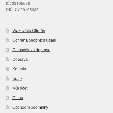
IČ: 09105638
DIČ: CZ09105638
Vrakoviště Citroën
Ochrana osobních údajů
Celosvětová doprava
Doprava
Kontakt
Košík
Můj účet
O nás
Obchodní podmínky