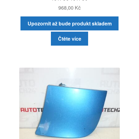
968,00
Kč
Upozornit až bude produkt skladem
Čtěte více