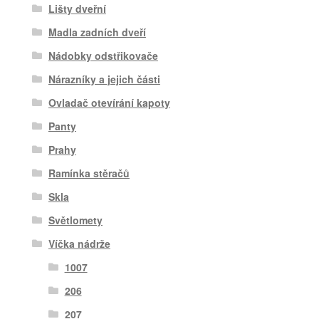
Lišty dveřní
Madla zadních dveří
Nádobky odstřikovače
Nárazníky a jejich části
Ovladač otevírání kapoty
Panty
Prahy
Ramínka stěračů
Skla
Světlomety
Víčka nádrže
1007
206
207