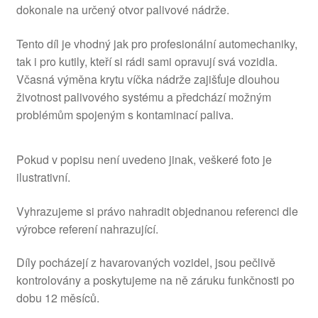
dokonale na určený otvor palivové nádrže.
Tento díl je vhodný jak pro profesionální automechaniky,
tak i pro kutily, kteří si rádi sami opravují svá vozidla.
Včasná výměna krytu víčka nádrže zajišťuje dlouhou
životnost palivového systému a předchází možným
problémům spojeným s kontaminací paliva.
Pokud v popisu není uvedeno jinak, veškeré foto je
ilustrativní.
Vyhrazujeme si právo nahradit objednanou referenci dle
výrobce referení nahrazující.
Díly pocházejí z havarovaných vozidel, jsou pečlivě
kontrolovány a poskytujeme na ně záruku funkčnosti po
dobu 12 měsíců.