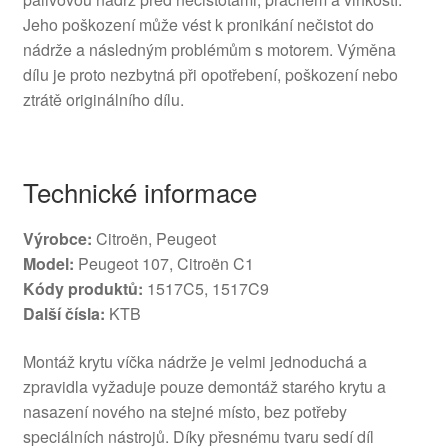
Jeho poškození může vést k pronikání nečistot do
nádrže a následným problémům s motorem. Výměna
dílu je proto nezbytná při opotřebení, poškození nebo
ztrátě originálního dílu.
Technické informace
Výrobce:
Citroën, Peugeot
Model:
Peugeot 107, Citroën C1
Kódy produktů:
1517C5, 1517C9
Další čísla:
KTB
Montáž krytu víčka nádrže je velmi jednoduchá a
zpravidla vyžaduje pouze demontáž starého krytu a
nasazení nového na stejné místo, bez potřeby
speciálních nástrojů. Díky přesnému tvaru sedí díl