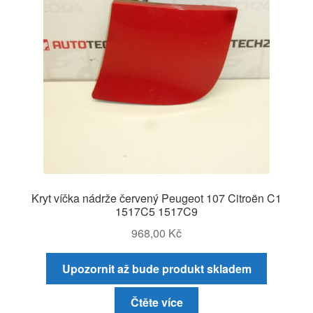
Kryt víčka nádrže červený Peugeot 107 Citroën C1
1517C5 1517C9
968,00
Kč
Upozornit až bude produkt skladem
Čtěte více