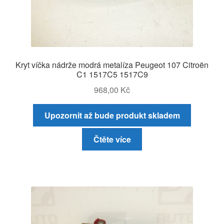
Kryt víčka nádrže modrá metalíza Peugeot 107 Citroën
C1 1517C5 1517C9
968,00
Kč
Upozornit až bude produkt skladem
Čtěte více