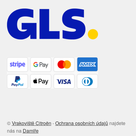
©
Vrakoviště Citroën
-
Ochrana osobních údajů
najdete
nás na
Damiře