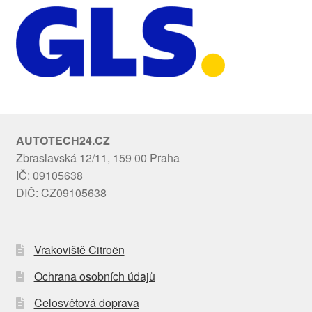
AUTOTECH24.CZ
Zbraslavská 12/11, 159 00 Praha
IČ: 09105638
DIČ: CZ09105638
Vrakoviště Citroën
Ochrana osobních údajů
Celosvětová doprava