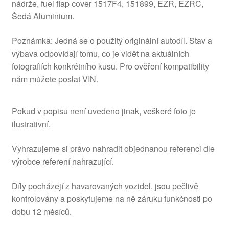
nádrže, fuel flap cover 1517F4, 151899, EZR, EZRC,
Šedá Aluminium.
Poznámka: Jedná se o použitý originální autodíl. Stav a
výbava odpovídají tomu, co je vidět na aktuálních
fotografiích konkrétního kusu. Pro ověření kompatibility
nám můžete poslat VIN.
Pokud v popisu není uvedeno jinak, veškeré foto je
ilustrativní.
Vyhrazujeme si právo nahradit objednanou referenci dle
výrobce referení nahrazující.
Díly pocházejí z havarovaných vozidel, jsou pečlivě
kontrolovány a poskytujeme na ně záruku funkčnosti po
dobu 12 měsíců.