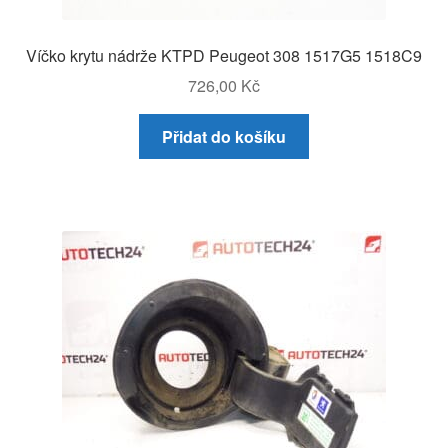
Víčko krytu nádrže KTPD Peugeot 308 1517G5 1518C9
726,00
Kč
Přidat do košíku