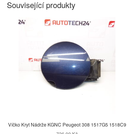
Související produkty
Víčko Kryt Nádrže KGNC Peugeot 308 1517G5 1518C9
726,00
Kč