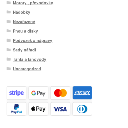
Motory , převodovky
Nádobky
Nezařazené
Pneu a disky
Podvozek a nápravy
Sady nářadí
Táhla a lanovody
Uncategorized