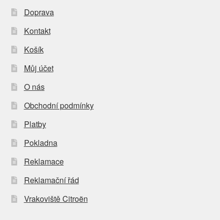
Doprava
Kontakt
Košík
Můj účet
O nás
Obchodní podmínky
Platby
Pokladna
Reklamace
Reklamační řád
Vrakoviště Citroën