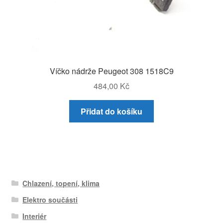
Víčko nádrže Peugeot 308 1518C9
484,00
Kč
Přidat do košíku
Chlazení, topení, klima
Elektro součásti
Interiér