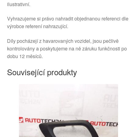
ilustrativní.
Vyhrazujeme si právo nahradit objednanou referenci dle
výrobce referení nahrazující.
Díly pocházejí z havarovaných vozidel, jsou pečlivě
kontrolovány a poskytujeme na ně záruku funkčnosti po
dobu 12 měsíců.
Související produkty