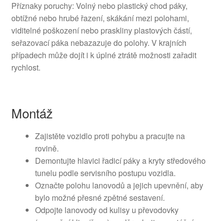
Příznaky poruchy: Volný nebo plastický chod páky,
obtížné nebo hrubé řazení, skákání mezi polohami,
viditelné poškození nebo praskliny plastových částí,
seřazovací páka nebazazuje do polohy. V krajních
případech může dojít i k úplné ztrátě možnosti zařadit
rychlost.
Montáž
Zajistěte vozidlo proti pohybu a pracujte na
rovině.
Demontujte hlavici řadicí páky a kryty středového
tunelu podle servisního postupu vozidla.
Označte polohu lanovodů a jejich upevnění, aby
bylo možné přesné zpětné sestavení.
Odpojte lanovody od kulisy u převodovky