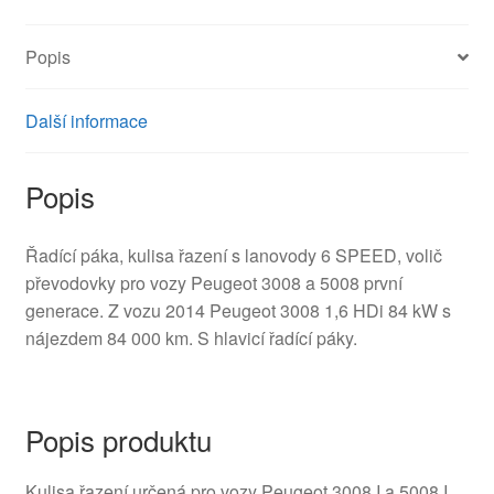
množství
Popis
Další informace
Popis
Řadící páka, kulisa řazení s lanovody 6 SPEED, volič
převodovky pro vozy Peugeot 3008 a 5008 první
generace. Z vozu 2014 Peugeot 3008 1,6 HDi 84 kW s
nájezdem 84 000 km. S hlavicí řadící páky.
Popis produktu
Kulisa řazení určená pro vozy Peugeot 3008 I a 5008 I,