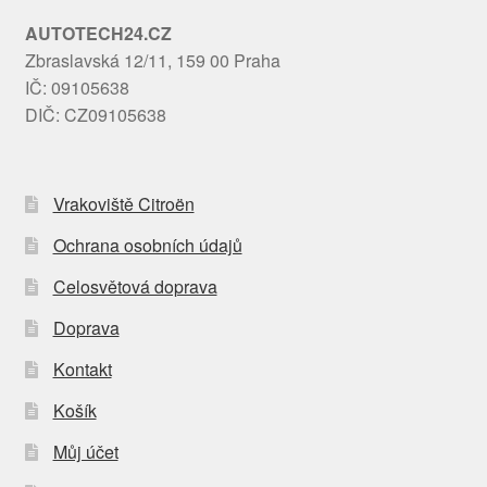
AUTOTECH24.CZ
Zbraslavská 12/11, 159 00 Praha
IČ: 09105638
DIČ: CZ09105638
Vrakoviště Citroën
Ochrana osobních údajů
Celosvětová doprava
Doprava
Kontakt
Košík
Můj účet