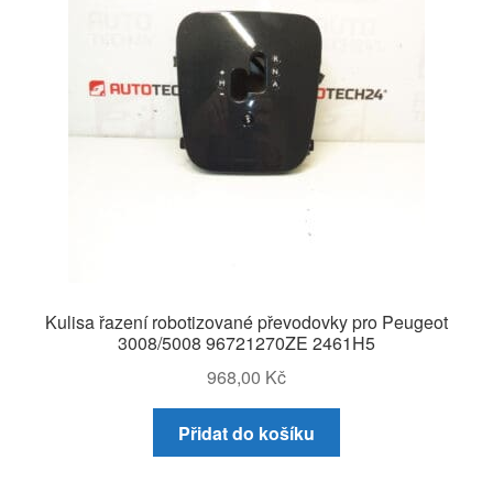
Kulisa řazení robotizované převodovky pro Peugeot
3008/5008 96721270ZE 2461H5
968,00
Kč
Přidat do košíku