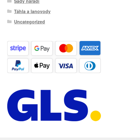
Sady nářadí
Táhla a lanovody
Uncategorized