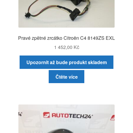
Pravé zpětné zrcátko Citroën C4 8149ZS EXL
1 452,00
Kč
Upozornit až bude produkt skladem
Čtěte více