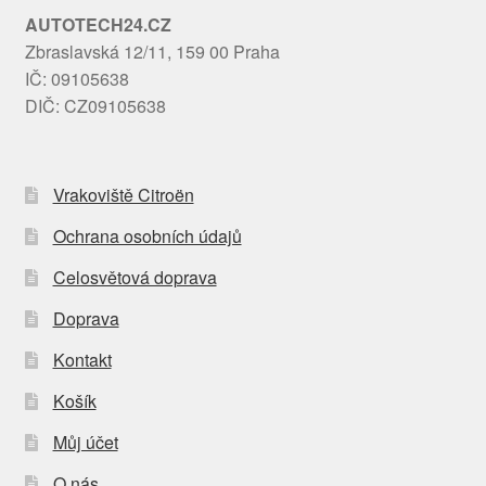
AUTOTECH24.CZ
Zbraslavská 12/11, 159 00 Praha
IČ: 09105638
DIČ: CZ09105638
Vrakoviště Citroën
Ochrana osobních údajů
Celosvětová doprava
Doprava
Kontakt
Košík
Můj účet
O nás