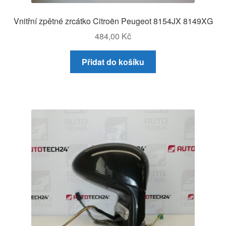
Vnitřní zpětné zrcátko Citroën Peugeot 8154JX 8149XG
484,00
Kč
Přidat do košíku