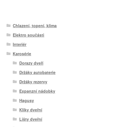
Chlazení, topení, klima
Elektro součásti
Interiér
Karosérie
Dorazy dveří
Držáky autobaterie
Držáky rezervy
Expanzní nádobky
Hagusy
Kliky dveřní
Lišty dveřní