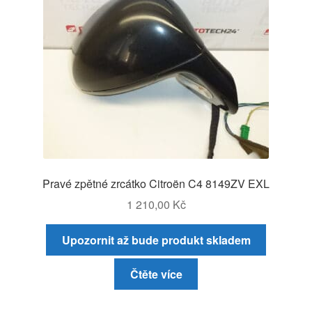
Pravé zpětné zrcátko Citroën C4 8149ZV EXL
1 210,00
Kč
Upozornit až bude produkt skladem
Čtěte více