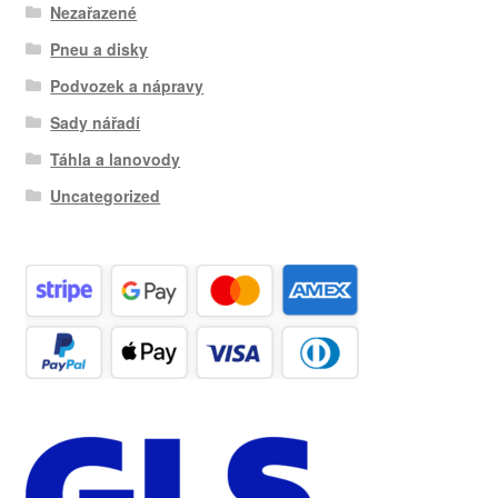
Nezařazené
Pneu a disky
Podvozek a nápravy
Sady nářadí
Táhla a lanovody
Uncategorized