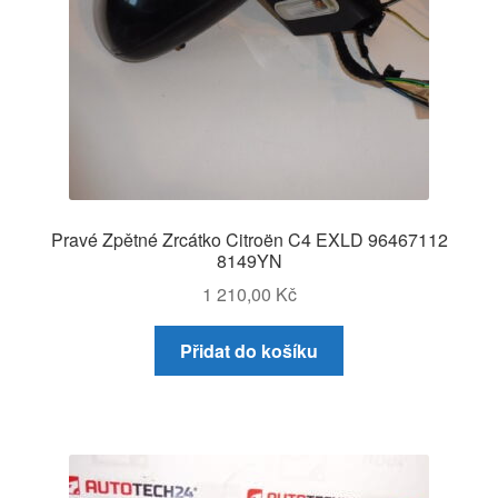
Pravé Zpětné Zrcátko Citroën C4 EXLD 96467112
8149YN
1 210,00
Kč
Přidat do košíku