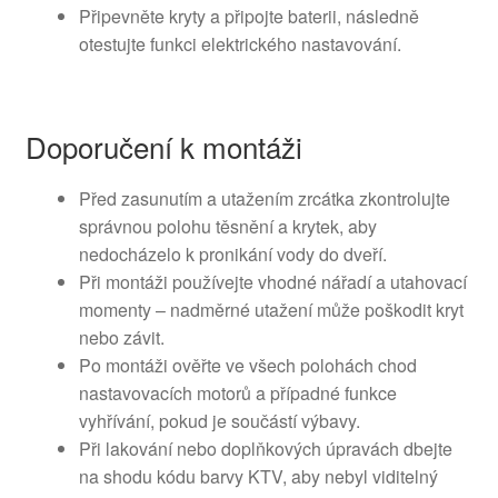
Připevněte kryty a připojte baterii, následně
otestujte funkci elektrického nastavování.
Doporučení k montáži
Před zasunutím a utažením zrcátka zkontrolujte
správnou polohu těsnění a krytek, aby
nedocházelo k pronikání vody do dveří.
Při montáži používejte vhodné nářadí a utahovací
momenty – nadměrné utažení může poškodit kryt
nebo závit.
Po montáži ověřte ve všech polohách chod
nastavovacích motorů a případné funkce
vyhřívání, pokud je součástí výbavy.
Při lakování nebo doplňkových úpravách dbejte
na shodu kódu barvy KTV, aby nebyl viditelný