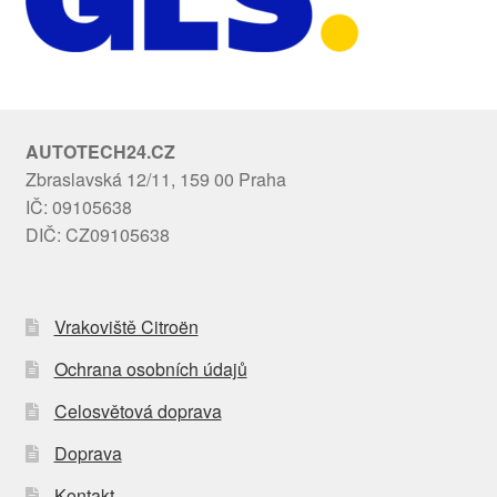
AUTOTECH24.CZ
Zbraslavská 12/11, 159 00 Praha
IČ: 09105638
DIČ: CZ09105638
Vrakoviště Citroën
Ochrana osobních údajů
Celosvětová doprava
Doprava
Kontakt