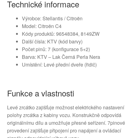
Technické informace
Výrobce: Stellantis / Citroën
Model: Citroën C4
Kódy produktů: 96548384, 8149ZW
Další čísla: KTV (kód barvy)
Počet pinů: 7 (konfigurace 5+2)
Barva: KTV – Lak Černá Perla Nera
Umístění: Levé přední dveře (řidič)
Funkce a vlastnosti
Levé zrcátko zajišťuje možnost elektrického nastavení
polohy zrcátka z kabiny vozu. Konstrukčně odpovídá
originálnímu dílu a umožňuje přesné seřízení. 7pinové
provedení zajišťuje připojení pro napájení a ovládací