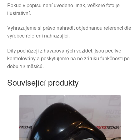
Pokud v popisu není uvedeno jinak, veškeré foto je
ilustrativní.
Vyhrazujeme si právo nahradit objednanou referenci dle
výrobce referení nahrazující.
Díly pocházejí z havarovaných vozidel, jsou pečlivě
kontrolovány a poskytujeme na ně záruku funkčnosti po
dobu 12 měsíců.
Související produkty