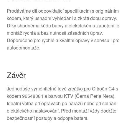
Prodáváme díl odpovídající specifikacím s originálním
kódem, který usnadní vyhledání a zkrátí dobu opravy.
Díky shodnému kódu barvy a elektrickému zapojení je
montáž rychlá a bez nutnosti zásadních úprav.
Doporučeno pro rychlé a kvalitní opravy v servisu i pro
autodomontáže.
Závěr
Jednoduše vyměnitelné levé zrcátko pro Citroën C4 s
kódem 96548384 a barvou KTV (Černá Perla Nera).
Ideální volba při opravách po nárazu nebo při selhání
elektrického nastavování. Před montáží vždy dodržte
bezpečnostní postupy a odpojte baterii.