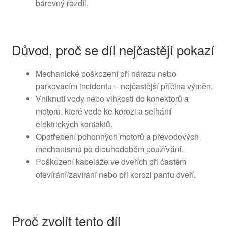
barevný rozdíl.
Důvod, proč se díl nejčastěji pokazí
Mechanické poškození při nárazu nebo
parkovacím incidentu – nejčastější příčina výměn.
Vniknutí vody nebo vlhkosti do konektorů a
motorů, které vede ke korozi a selhání
elektrických kontaktů.
Opotřebení pohonných motorů a převodových
mechanismů po dlouhodobém používání.
Poškození kabeláže ve dveřích při častém
otevírání/zavírání nebo při korozi pantu dveří.
Proč zvolit tento díl