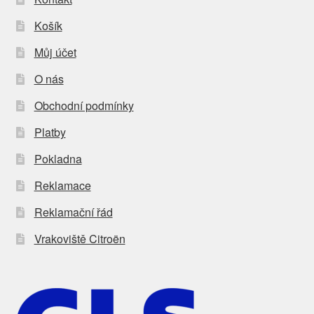
Košík
Můj účet
O nás
Obchodní podmínky
Platby
Pokladna
Reklamace
Reklamační řád
Vrakoviště Citroën