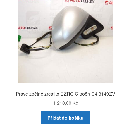
Pravé zpětné zrcátko EZRC Citroën C4 8149ZV
1 210,00
Kč
Přidat do košíku