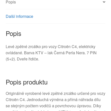
Popis
Další informace
Popis
Levé zpětné zrcátko pro vozy Citroën C4, elektricky
ovládané. Barva KTV – lak Černá Perla Nera. 7 PIN
(5+2). Dveře řidiče.
Popis produktu
Originálně vyrobené levé zpětné zrcátko určené pro vozy
Citroën C4. Jednoduchá výměna a přímá náhrada dílu
se stejným počtem vodičů a povrchovou úpravou. Díky