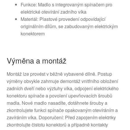
Funkce: Madlo s integrovaným spínačem pro
elektrické otevírání zadního víka
Materiál: Plastové provedení odpovídající
originálním dílům, se zabudovaným elektrickým
konektorem
Výměna a montáž
Montáž lze provést v běžně vybavené dílně. Postup
výměny obvykle zahrnuje demontáž vnitřního obložení
zadních dveří nebo výztuhy víka, odpojení elektrického
konektoru spínače a povolení upevňovacích šroubů
madla. Nové madlo nasadíte, dotáhnete šrouby a
zkontrolujete funkci spínače opakovaným otevíráním a
zavíráním víka. Doporučení: Před zapojením elektriky
zkontrolujte čistotu konektorů a případně kontakty