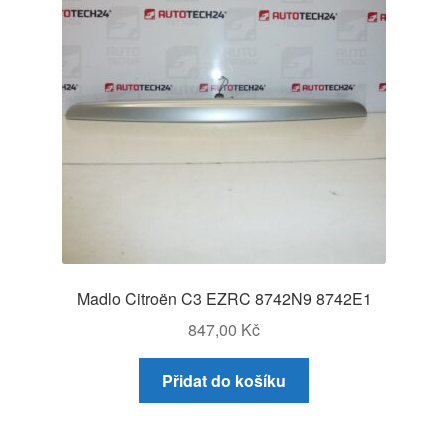
Madlo Citroën C3 EZRC 8742N9 8742E1
847,00
Kč
Přidat do košíku