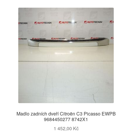
Madlo zadních dveří Citroën C3 Picasso EWPB
9684450277 8742X1
1 452,00
Kč