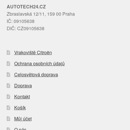
AUTOTECH24.CZ
Zbraslavská 12/11, 159 00 Praha
IČ: 09105638
DIČ: CZ09105638
Vrakoviště Citroën
Ochrana osobních údajů
Celosvětová doprava
Doprava
Kontakt
Košík
Můj účet
O nás