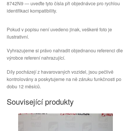
8742N9 — uveďte tyto čísla při objednávce pro rychlou
identifikaci kompatibility.
Pokud v popisu není uvedeno jinak, veškeré foto je
ilustrativní.
Vyhrazujeme si právo nahradit objednanou referenci dle
výrobce referení nahrazující.
Díly pocházejí z havarovaných vozidel, jsou pečlivě
kontrolovány a poskytujeme na ně záruku funkčnosti po
dobu 12 měsíců.
Související produkty