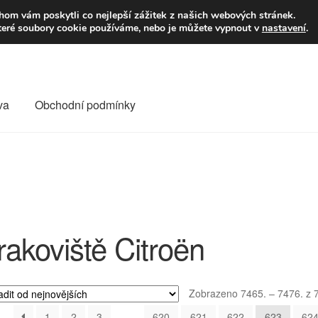
9,-Kč
Volejte p
om vám poskytli co nejlepší zážitek z našich webových stránek.
teré soubory cookie používáme, nebo je můžete vypnout v
nastavení
.
va
Obchodní podmínky
va
Kontakt
Košík
Můj účet
O nás
Obchodní podmínky
Reklamace
Reklamační řád
Vrakoviště Citroën
rakoviště Citroën
Zobrazeno 7465. – 7476. z 
1
2
3
…
620
621
622
623
62