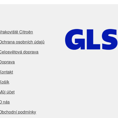
Vrakoviště Citroën
Ochrana osobních údajů
Celosvětová doprava
Doprava
Kontakt
Košík
Můj účet
O nás
Obchodní podmínky