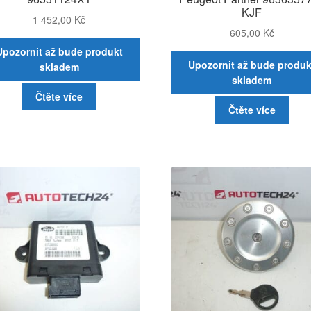
KJF
1 452,00
Kč
605,00
Kč
Upozornit až bude produkt
Upozornit až bude produk
skladem
skladem
Čtěte více
Čtěte více