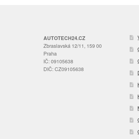
AUTOTECH24.CZ
Zbraslavská 12/11, 159 00
Praha
IČ: 09105638
DIČ: CZ09105638