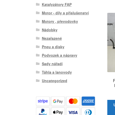
Katalyzátory FAP
Motor - díly a příslušenství
Motory , převodovky
Nádobky
Nezařazené
Pneu a disky
Podvozek a nápravy
Sady nářadí
Táhla a lanovody
P
Uncategorized