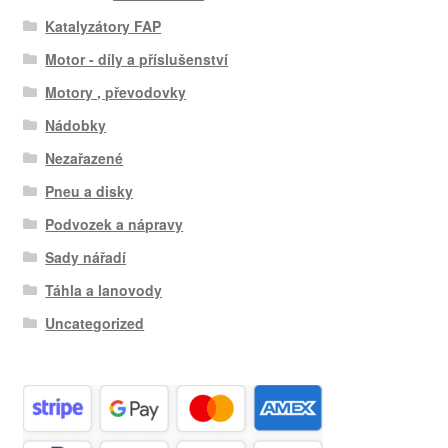
Katalyzátory FAP
Motor - díly a příslušenství
Motory , převodovky
Nádobky
Nezařazené
Pneu a disky
Podvozek a nápravy
Sady nářadí
Táhla a lanovody
Uncategorized