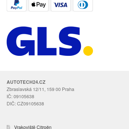
AUTOTECH24.CZ
Zbraslavská 12/11, 159 00 Praha
IČ: 09105638
DIČ: CZ09105638
Vrakoviště Citroën