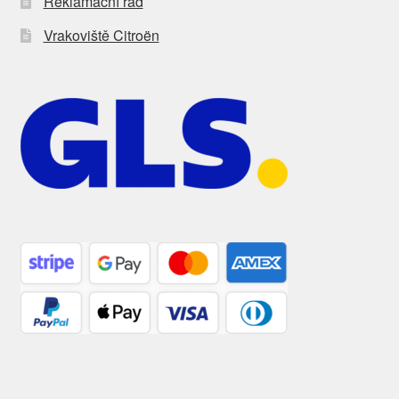
Reklamační řád
Vrakoviště Citroën