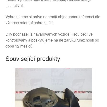
ilustrativní.
Vyhrazujeme si právo nahradit objednanou referenci dle
výrobce referení nahrazující.
Díly pocházejí z havarovaných vozidel, jsou pečlivě
kontrolovány a poskytujeme na ně záruku funkčnosti po
dobu 12 měsíců.
Související produkty