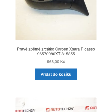
Pravé zpětné zrcátko Citroën Xsara Picasso
96570980XT 815355
968,00
Kč
Přidat do košíku