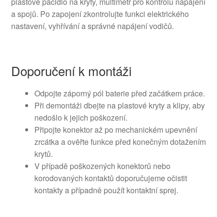
plastové páčidlo na kryty, multimetr pro kontrolu napájení
a spojů. Po zapojení zkontrolujte funkci elektrického
nastavení, vyhřívání a správné napájení vodičů.
Doporučení k montáži
Odpojte záporný pól baterie před začátkem práce.
Při demontáži dbejte na plastové kryty a klipy, aby
nedošlo k jejich poškození.
Připojte konektor až po mechanickém upevnění
zrcátka a ověřte funkce před konečným dotažením
krytů.
V případě poškozených konektorů nebo
korodovaných kontaktů doporučujeme očistit
kontakty a případně použít kontaktní sprej.