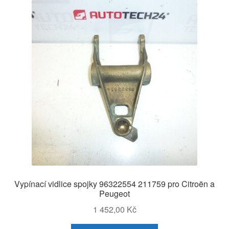
Vypínací vidlice spojky 96322554 211759 pro Citroën a
Peugeot
1 452,00
Kč