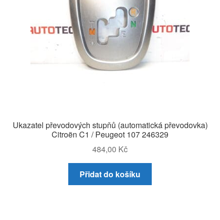
Ukazatel převodových stupňů (automatická převodovka)
Citroën C1 / Peugeot 107 246329
484,00
Kč
Přidat do košíku