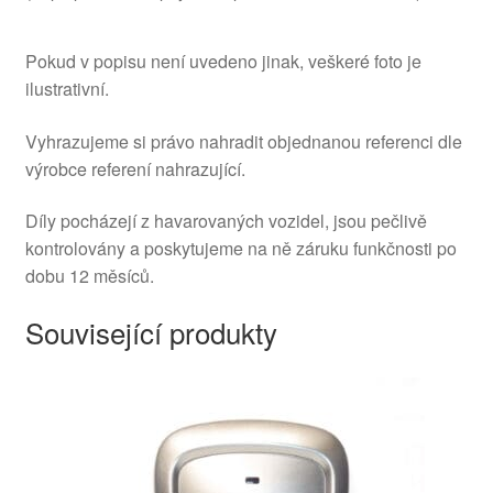
Pokud v popisu není uvedeno jinak, veškeré foto je
ilustrativní.
Vyhrazujeme si právo nahradit objednanou referenci dle
výrobce referení nahrazující.
Díly pocházejí z havarovaných vozidel, jsou pečlivě
kontrolovány a poskytujeme na ně záruku funkčnosti po
dobu 12 měsíců.
Související produkty