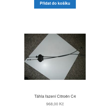
Přidat do košíku
Táhla řazení Citroën C4
968,00
Kč