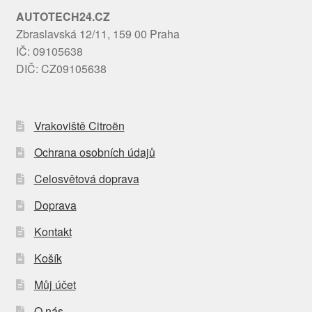
AUTOTECH24.CZ
Zbraslavská 12/11, 159 00 Praha
IČ: 09105638
DIČ: CZ09105638
Vrakoviště Citroën
Ochrana osobních údajů
Celosvětová doprava
Doprava
Kontakt
Košík
Můj účet
O nás