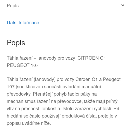
Popis
Další informace
Popis
Táhla řazení – lanovody pro vozy CITROEN C1
PEUGEOT 107
Táhla řazení (lanovody) pro vozy Citroën C1 a Peugeot
107 jsou klíčovou součástí ovládání manuální
převodovky. Přenášejí pohyb řadicí páky na
mechanismus řazení na převodovce, takže mají přímý
vliv na přesnost, lehkost a jistotu zařazení rychlostí. Při
hledání se často používají produktová čísla, proto je v
popisu uvádíme níže.