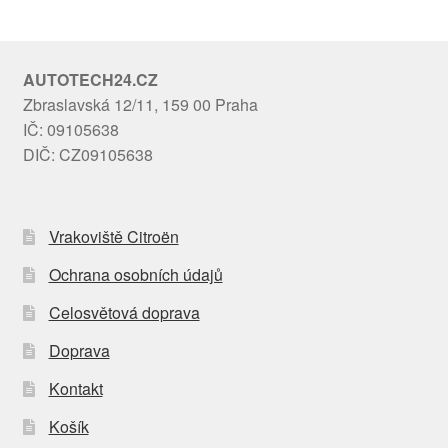
AUTOTECH24.CZ
Zbraslavská 12/11, 159 00 Praha
IČ: 09105638
DIČ: CZ09105638
Vrakoviště Citroën
Ochrana osobních údajů
Celosvětová doprava
Doprava
Kontakt
Košík