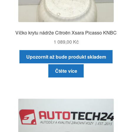
Víčko krytu nádrže Citroën Xsara Picasso KNBC
1 089,00
Kč
Upozornit až bude produkt skladem
Čtěte více