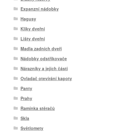
Expanzní nádobky
Hagusy
Kliky dveřní
Lišty dveřní
Madla zadních dveří
Nádobky odstřikovače
Nárazníky a jejich části
Ovladač otevírání kapoty
Panty
Prahy
Ramínka stěračů
Skla
Světlomety