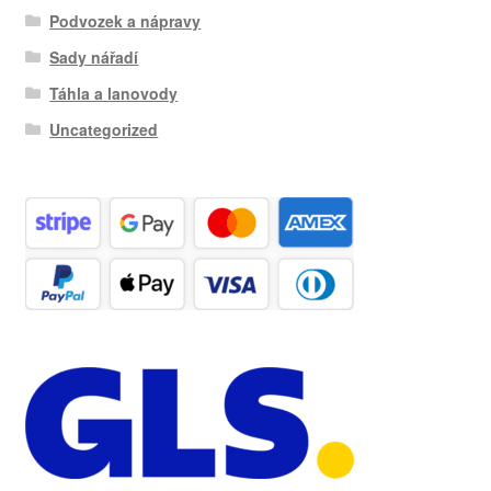
Podvozek a nápravy
Sady nářadí
Táhla a lanovody
Uncategorized