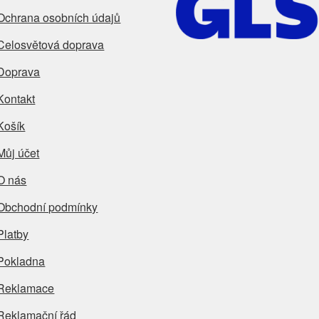
Ochrana osobních údajů
Celosvětová doprava
Doprava
Kontakt
Košík
Můj účet
O nás
Obchodní podmínky
Platby
Pokladna
Reklamace
Reklamační řád