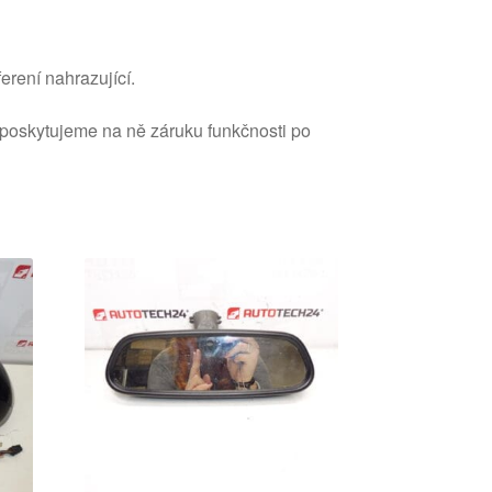
erení nahrazující.
 poskytujeme na ně záruku funkčnosti po