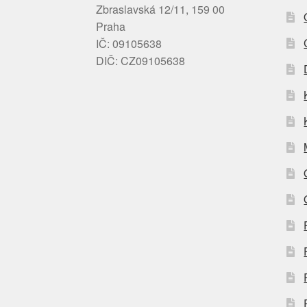
Zbraslavská 12/11, 159 00
Praha
IČ: 09105638
DIČ: CZ09105638