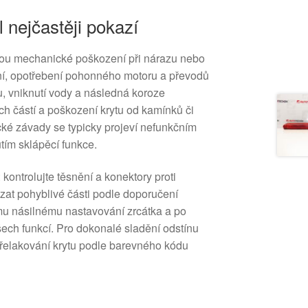
l nejčastěji pokazí
jsou mechanické poškození při nárazu nebo
í, opotřebení pohonného motoru a převodů
 vniknutí vody a následná koroze
 částí a poškození krytu od kamínků či
rické závady se typicky projeví nefunkčním
ím sklápěcí funkce.
kontrolujte těsnění a konektory proti
azat pohyblivé části podle doporučení
mu násilnému nastavování zrcátka a po
ech funkcí. Pro dokonalé sladění odstínu
řelakování krytu podle barevného kódu