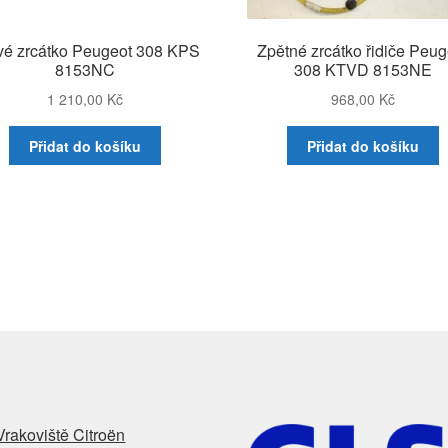
vé zrcátko Peugeot 308 KPS
Zpětné zrcátko řidiče Peug
8153NC
308 KTVD 8153NE
1 210,00
Kč
968,00
Kč
Přidat do košíku
Přidat do košíku
Vrakoviště Citroën