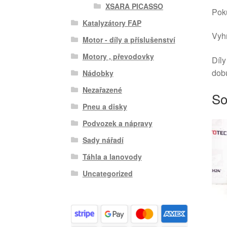
XSARA PICASSO
Poku
Katalyzátory FAP
Vyhr
Motor - díly a příslušenství
Motory , převodovky
Díly
dob
Nádobky
Nezařazené
So
Pneu a disky
Podvozek a nápravy
Sady nářadí
Táhla a lanovody
Uncategorized