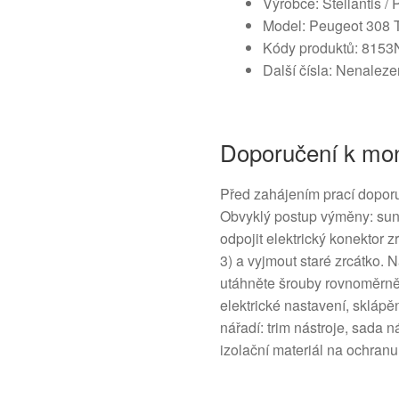
Výrobce: Stellantis /
Model: Peugeot 308 T7
Kódy produktů: 815
Další čísla: Nenalez
Doporučení k mon
Před zahájením prací doporu
Obvyklý postup výměny: sunda
odpojit elektrický konektor 
3) a vyjmout staré zrcátko. N
utáhněte šrouby rovnoměrně.
elektrické nastavení, skláp
nářadí: trim nástroje, sada 
izolační materiál na ochranu