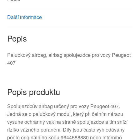
Další informace
Popis
Palubkový airbag, airbag spolujezdce pro vozy Peugeot
407
Popis produktu
Spolujezdcův airbag určený pro vozy Peugeot 407.
Jedná se o palubkový modul, který při čelním nárazu
vysune ochranný vak na straně spolujezdce a tím sníží
riziko vážného poranění. Díly jsou často vyhledávány
podle originálního kódu 9644588880 nebo interního