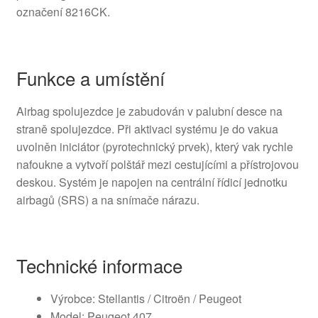
označení 8216CK.
Funkce a umístění
Airbag spolujezdce je zabudován v palubní desce na
straně spolujezdce. Při aktivaci systému je do vakua
uvolněn iniciátor (pyrotechnický prvek), který vak rychle
nafoukne a vytvoří polštář mezi cestujícími a přístrojovou
deskou. Systém je napojen na centrální řídicí jednotku
airbagů (SRS) a na snímače nárazu.
Technické informace
Výrobce: Stellantis / Citroën / Peugeot
Model: Peugeot 407