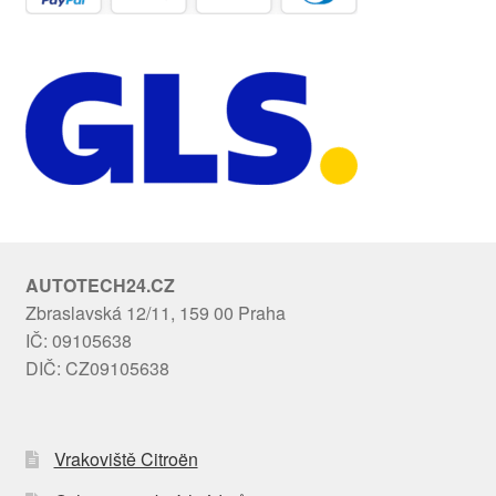
AUTOTECH24.CZ
Zbraslavská 12/11, 159 00 Praha
IČ: 09105638
DIČ: CZ09105638
Vrakoviště Citroën