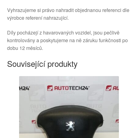
Vyhrazujeme si právo nahradit objednanou referenci dle
výrobce referení nahrazující.
Díly pocházejí z havarovaných vozidel, jsou pečlivě
kontrolovány a poskytujeme na ně záruku funkčnosti po
dobu 12 měsíců.
Související produkty