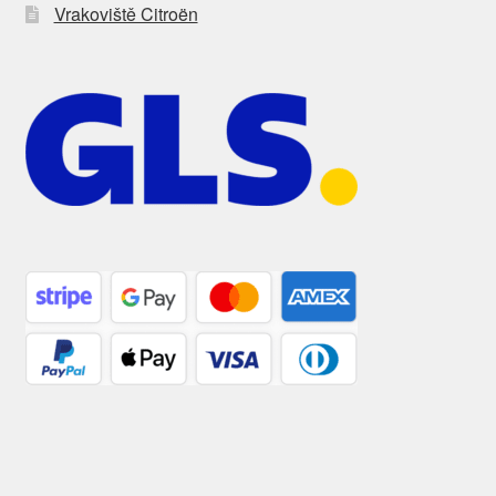
Vrakoviště Citroën