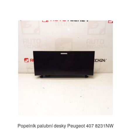
Popelník palubní desky Peugeot 407 8231NW