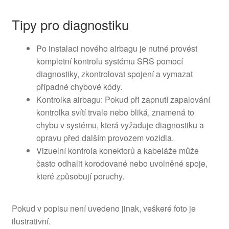
Tipy pro diagnostiku
Po instalaci nového airbagu je nutné provést
kompletní kontrolu systému SRS pomocí
diagnostiky, zkontrolovat spojení a vymazat
případné chybové kódy.
Kontrolka airbagu: Pokud při zapnutí zapalování
kontrolka svítí trvale nebo bliká, znamená to
chybu v systému, která vyžaduje diagnostiku a
opravu před dalším provozem vozidla.
Vizuelní kontrola konektorů a kabeláže může
často odhalit korodované nebo uvolněné spoje,
které způsobují poruchy.
Pokud v popisu není uvedeno jinak, veškeré foto je
ilustrativní.