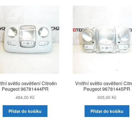
nejnov
třní světlo osvětlení Citroën
Vnitřní světlo osvětlení Cit
Peugeot 96781444PR
Peugeot 96781445PR
484,00
Kč
605,00
Kč
Přidat do košíku
Přidat do košíku