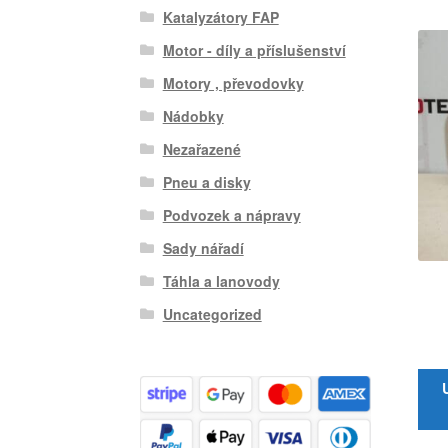
Katalyzátory FAP
Motor - díly a příslušenství
Motory , převodovky
Nádobky
Nezařazené
Pneu a disky
Podvozek a nápravy
Sady nářadí
Táhla a lanovody
Uncategorized