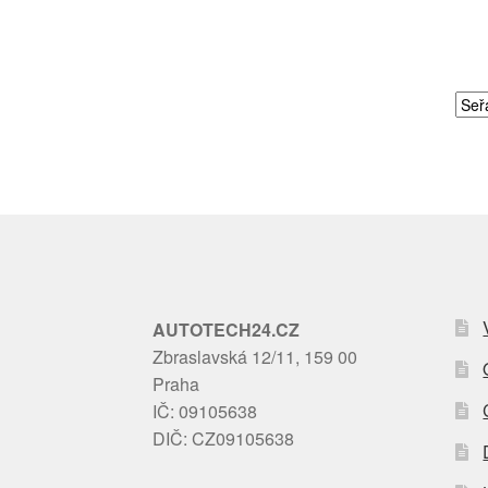
AUTOTECH24.CZ
Zbraslavská 12/11, 159 00
Praha
IČ: 09105638
DIČ: CZ09105638