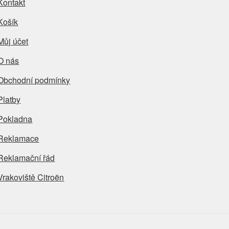
Kontakt
Košík
Můj účet
O nás
Obchodní podmínky
Platby
Pokladna
Reklamace
Reklamační řád
Vrakoviště Citroën