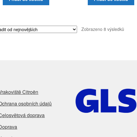
Seřaz
Zobrazeno 8 výsledků
od
nejnov
Vrakoviště Citroën
Ochrana osobních údajů
Celosvětová doprava
Doprava