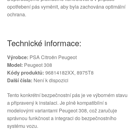
opotřebení pás vyměnit, aby byla zachována optimální
ochrana.
Technické informace:
Výrobce:
PSA Citroën Peugeot
Model:
Peugeot 308
Kódy produktů:
96814182XX, 8975T8
Další čísla:
Není k dispozici
Tento konkrétní bezpečnostní pás je ve výborném stavu
a připravený k instalaci. Je plně kompatibilní s
modelovými variantami Peugeot 308, což zaručuje
správnou funkčnost a integraci do bezpečnostního
systému vozu.