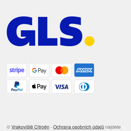
©
Vrakoviště Citroën
-
Ochrana osobních údajů
najdete