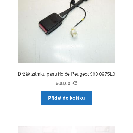
Držák zámku pasu řidiče Peugeot 308 8975L0
968,00
Kč
Přidat do košíku