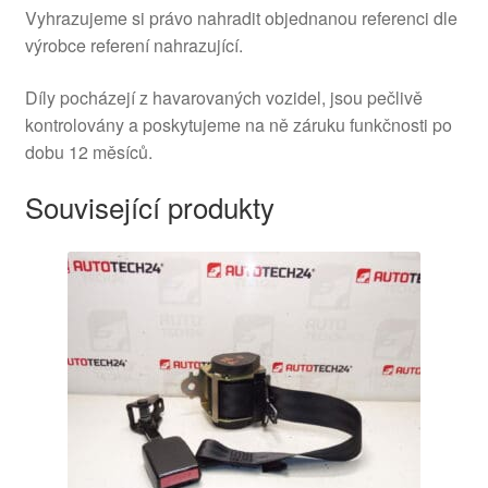
Vyhrazujeme si právo nahradit objednanou referenci dle
výrobce referení nahrazující.
Díly pocházejí z havarovaných vozidel, jsou pečlivě
kontrolovány a poskytujeme na ně záruku funkčnosti po
dobu 12 měsíců.
Související produkty