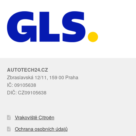
AUTOTECH24.CZ
Zbraslavská 12/11, 159 00 Praha
IČ: 09105638
DIČ: CZ09105638
Vrakoviště Citroën
Ochrana osobních údajů