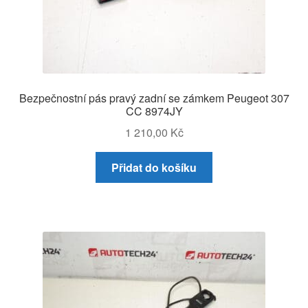
Bezpečnostní pás pravý zadní se zámkem Peugeot 307
CC 8974JY
1 210,00
Kč
Přidat do košíku