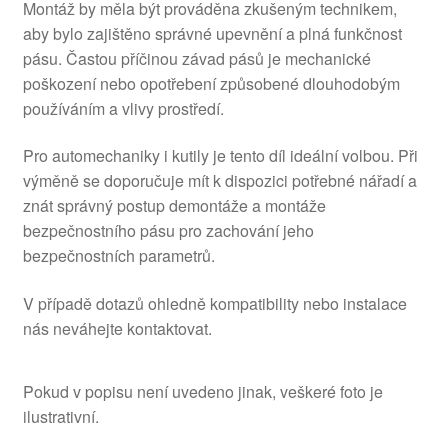
Montáž by měla být prováděna zkušeným technikem,
aby bylo zajištěno správné upevnění a plná funkčnost
pásu. Častou příčinou závad pásů je mechanické
poškození nebo opotřebení způsobené dlouhodobým
používáním a vlivy prostředí.
Pro automechaniky i kutily je tento díl ideální volbou. Při
výměně se doporučuje mít k dispozici potřebné nářadí a
znát správný postup demontáže a montáže
bezpečnostního pásu pro zachování jeho
bezpečnostních parametrů.
V případě dotazů ohledně kompatibility nebo instalace
nás neváhejte kontaktovat.
Pokud v popisu není uvedeno jinak, veškeré foto je
ilustrativní.