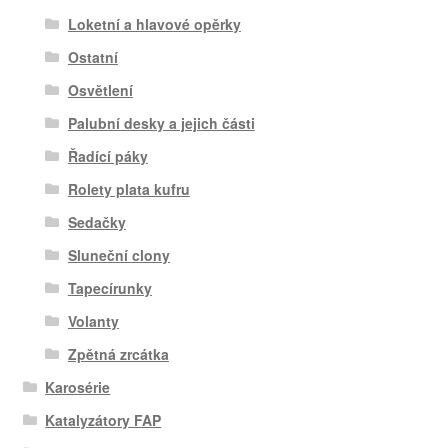
Loketní a hlavové opěrky
Ostatní
Osvětlení
Palubní desky a jejich části
Řadící páky
Rolety plata kufru
Sedačky
Sluneční clony
Tapecírunky
Volanty
Zpětná zrcátka
Karosérie
Katalyzátory FAP