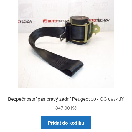
Bezpečnostní pás pravý zadní Peugeot 307 CC 8974JY
847,00
Kč
Přidat do košíku