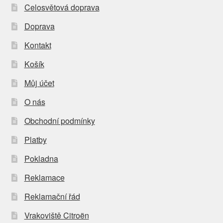
Celosvětová doprava
Doprava
Kontakt
Košík
Můj účet
O nás
Obchodní podmínky
Platby
Pokladna
Reklamace
Reklamační řád
Vrakoviště Citroën