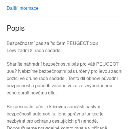
Další informace
Popis
Bezpečnostní pás za řidičem PEUGEOT 308
Levý zadní 2. řada sedadel
Sháníte náhradní bezpečnostní pás pro váš PEUGEOT
308? Nabízíme bezpečnostní pás určený pro levou zadní
pozici ve druhé řadě sedadel. Tento díl obnoví původní
bezpečnost a pohodlí vašeho vozu za zvýhodněnou
cenu oproti novému dílu.
Bezpečnostní pás je klíčovou součástí pasivní
bezpečnosti automobilu, jeho správná funkce je
nezbytná pro ochranu cestujících při nehodě.
Doporučujeme pravidelně kontrolovat a v případě