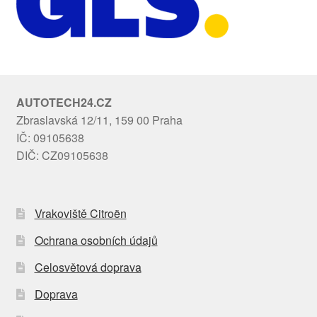
AUTOTECH24.CZ
Zbraslavská 12/11, 159 00 Praha
IČ: 09105638
DIČ: CZ09105638
Vrakoviště Citroën
Ochrana osobních údajů
Celosvětová doprava
Doprava