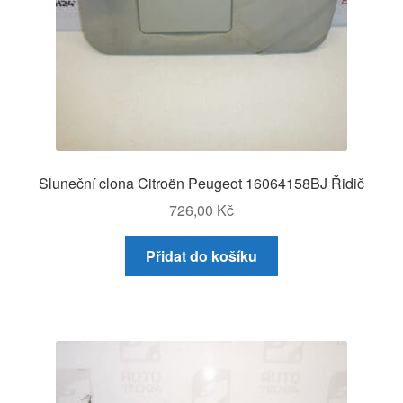
Sluneční clona Citroën Peugeot 16064158BJ Řidič
726,00
Kč
Přidat do košíku