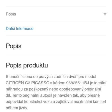
množství
Popis
Další informace
Popis
Popis produktu
Sluneční clona do pravých zadních dveří pro model
CITROËN C3 PICASSO s kódem 96825511BJ je ideální
náhradou za poškozený nebo opotřebovaný originální
díl. Tento originální autodíl je navržen tak, aby přesně
odpovídal konstrukci vozu a zajišťoval maximální komfort
během jízdy.