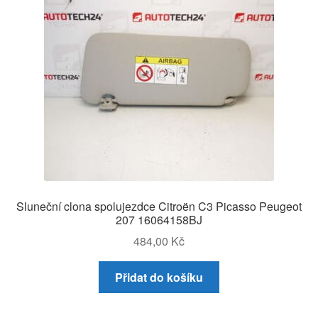
Sluneční clona spolujezdce Citroën C3 Picasso Peugeot
207 16064158BJ
484,00
Kč
Přidat do košíku