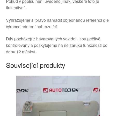
Pokud v popisu není uvedeno jinak, veškeré foto je
ilustrativní.
Vyhrazujeme si právo nahradit objednanou referenci dle
výrobce referení nahrazující.
Díly pocházejí z havarovaných vozidel, jsou pečlivě
kontrolovány a poskytujeme na ně záruku funkčnosti po
dobu 12 měsíců.
Související produkty