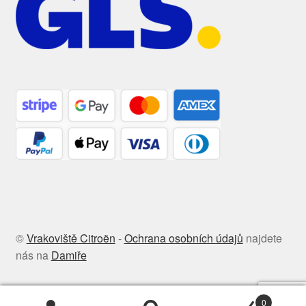
©
Vrakoviště Citroën
-
Ochrana osobních údajů
najdete
nás na
Damiře
0