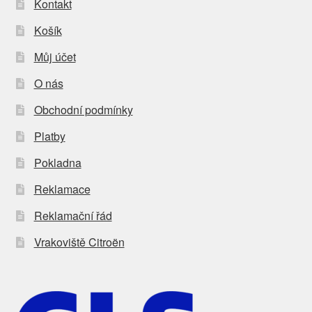
Kontakt
Košík
Můj účet
O nás
Obchodní podmínky
Platby
Pokladna
Reklamace
Reklamační řád
Vrakoviště Citroën