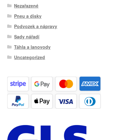
Nezařazené
Pneu a disky
Podvozek a nápravy
Sady nářadí
Táhla a lanovody
Uncategorized