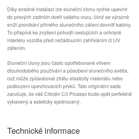
Díky snadné instalaci lze sluneční clonu rychle upevnit
do pravých zadních dveří vašeho vozu, čímž se výrazně
sníží pronikání přímého slunečního záření dovnitř kabiny.
To přispívá ke zvýšení pohodlí cestujících a ochraně
interiéru vozidla před nežádoucím zahříváním či UV
zářením.
Sluneční clony jsou často opotřebované vlivem
dlouhodobého používání a působení slunečního světla,
což může způsobovat ztrátu elasticity materiálu nebo
poškození upevňovacích prvků. Tato originální sada
zaručuje, že váš Citroën C3 Picasso bude opět perfektně
vybavený a esteticky sjednocený.
Technické informace