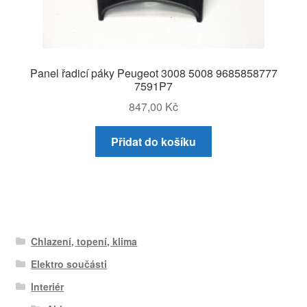
Panel řadicí páky Peugeot 3008 5008 9685858777
7591P7
847,00
Kč
Přidat do košíku
Chlazení, topení, klima
Elektro součásti
Interiér