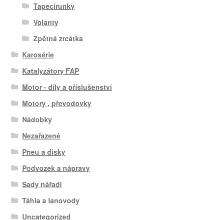
Tapecírunky
Volanty
Zpětná zrcátka
Karosérie
Katalyzátory FAP
Motor - díly a příslušenství
Motory , převodovky
Nádobky
Nezařazené
Pneu a disky
Podvozek a nápravy
Sady nářadí
Táhla a lanovody
Uncategorized