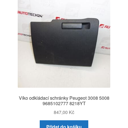
Víko odkládací schránky Peugeot 3008 5008
9685102777 8218YT
847,00
Kč
Přidat do košíku