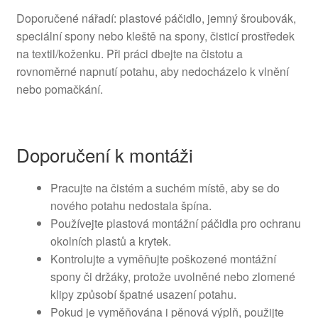
Doporučené nářadí: plastové páčidlo, jemný šroubovák,
speciální spony nebo kleště na spony, čisticí prostředek
na textil/koženku. Při práci dbejte na čistotu a
rovnoměrné napnutí potahu, aby nedocházelo k vlnění
nebo pomačkání.
Doporučení k montáži
Pracujte na čistém a suchém místě, aby se do
nového potahu nedostala špína.
Používejte plastová montážní páčidla pro ochranu
okolních plastů a krytek.
Kontrolujte a vyměňujte poškozené montážní
spony či držáky, protože uvolněné nebo zlomené
klipy způsobí špatné usazení potahu.
Pokud je vyměňována i pěnová výplň, použijte