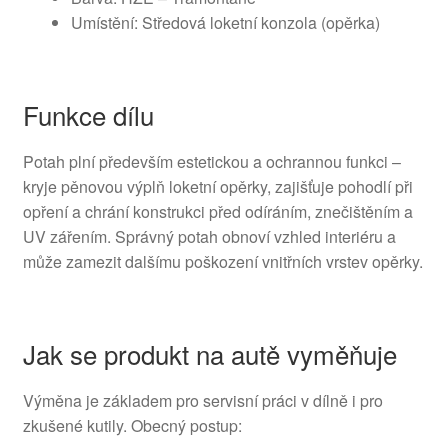
Umístění: Středová loketní konzola (opěrka)
Funkce dílu
Potah plní především estetickou a ochrannou funkci –
kryje pěnovou výplň loketní opěrky, zajišťuje pohodlí při
opření a chrání konstrukci před odíráním, znečištěním a
UV zářením. Správný potah obnoví vzhled interiéru a
může zamezit dalšímu poškození vnitřních vrstev opěrky.
Jak se produkt na autě vyměňuje
Výměna je základem pro servisní práci v dílně i pro
zkušené kutily. Obecný postup: