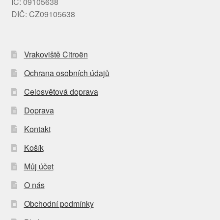
IČ: 09105638
DIČ: CZ09105638
Vrakoviště Citroën
Ochrana osobních údajů
Celosvětová doprava
Doprava
Kontakt
Košík
Můj účet
O nás
Obchodní podmínky