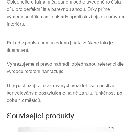
Objednejte originální čalounění podle uvedeného čísla
dílu pro perfektní fit a barevnou shodu. Díky přímé
výměně ušetříte čas i náklady oproti složitějším opravám
interiéru.
Pokud v popisu není uvedeno jinak, veškeré foto je
ilustrativní.
Vyhrazujeme si právo nahradit objednanou referenci dle
výrobce referení nahrazující.
Díly pocházejí z havarovaných vozidel, jsou pečlivě
kontrolovány a poskytujeme na ně záruku funkčnosti po
dobu 12 měsíců.
Související produkty