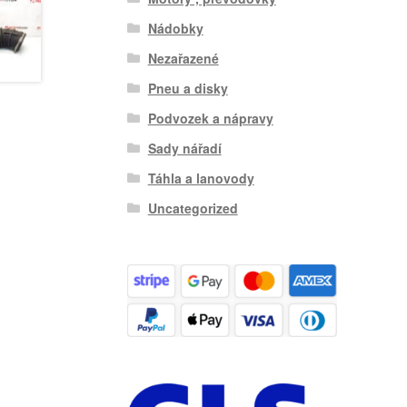
Nádobky
Nezařazené
Pneu a disky
Podvozek a nápravy
Sady nářadí
Táhla a lanovody
Uncategorized