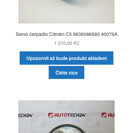
Servo čerpadlo Citroën C5 9636086580 40076A
1 210,00
Kč
Upozornit až bude produkt skladem
Čtěte více