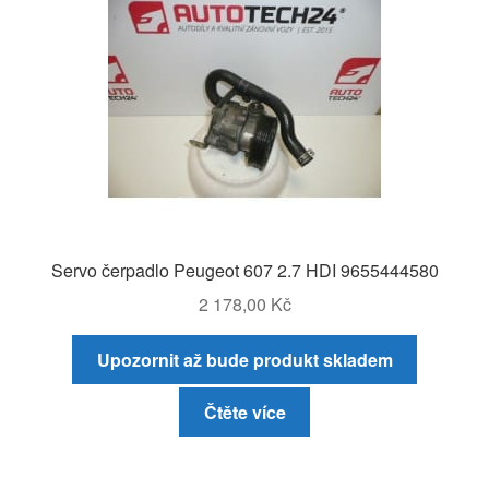
Servo čerpadlo Peugeot 607 2.7 HDI 9655444580
2 178,00
Kč
Upozornit až bude produkt skladem
Čtěte více