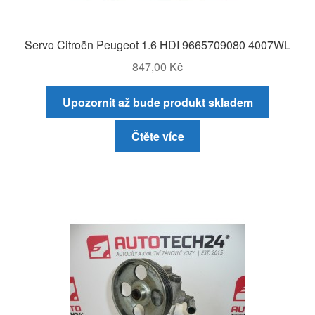
Servo Citroën Peugeot 1.6 HDI 9665709080 4007WL
847,00
Kč
Upozornit až bude produkt skladem
Čtěte více