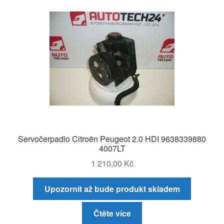
Servočerpadlo Citroën Peugeot 2.0 HDI 9638339880
4007LT
1 210,00
Kč
Upozornit až bude produkt skladem
Čtěte více