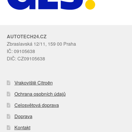
AUTOTECH24.CZ
Zbraslavská 12/11, 159 00 Praha
IČ: 09105638
DIČ: CZ09105638
Vrakoviště Citroën
Ochrana osobních údajů
Celosvětová doprava
Doprava
Kontakt