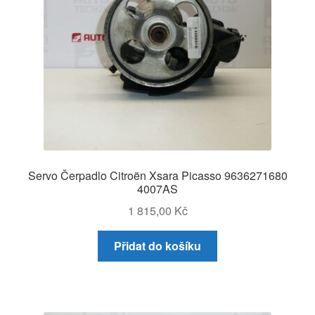
Servo Čerpadlo Citroën Xsara Picasso 9636271680
4007AS
1 815,00
Kč
Přidat do košíku