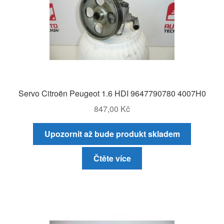
Servo Citroën Peugeot 1.6 HDI 9647790780 4007H0
847,00
Kč
Upozornit až bude produkt skladem
Čtěte více