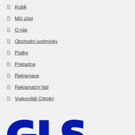
Košík
Můj účet
O nás
Obchodní podmínky
Platby
Pokladna
Reklamace
Reklamační řád
Vrakoviště Citroën