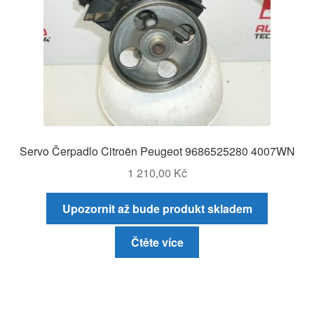
Servo Čerpadlo Citroën Peugeot 9686525280 4007WN
1 210,00
Kč
Upozornit až bude produkt skladem
Čtěte více