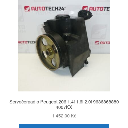
Servočerpadlo Peugeot 206 1.4i 1.6i 2.0i 9636868880
4007KX
1 452,00
Kč