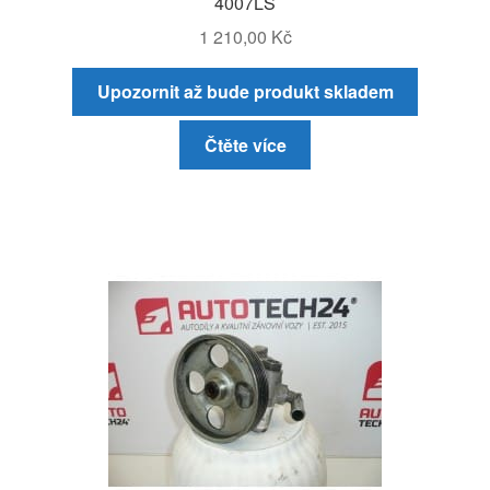
4007LS
1 210,00
Kč
Upozornit až bude produkt skladem
Čtěte více