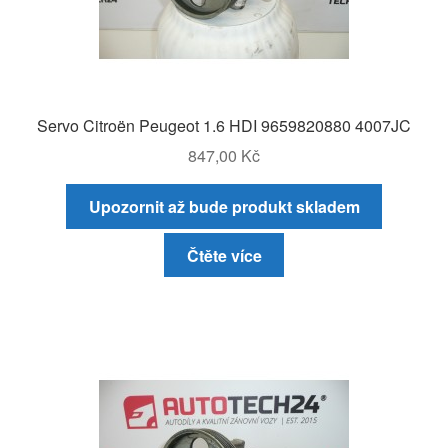
Servo Citroën Peugeot 1.6 HDI 9659820880 4007JC
847,00
Kč
Upozornit až bude produkt skladem
Čtěte více