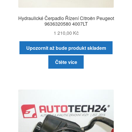
Hydraulické Čerpadlo Řízení Citroën Peugeot
9636320580 4007LT
1 210,00
Kč
Upozornit až bude produkt skladem
Čtěte více