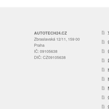
AUTOTECH24.CZ
Zbraslavská 12/11, 159 00
Praha
IČ: 09105638
DIČ: CZ09105638