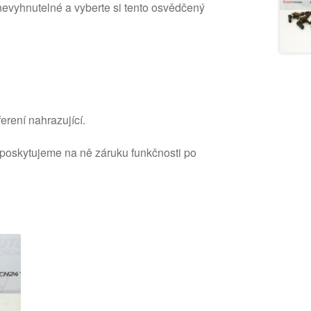
evyhnutelné a vyberte si tento osvědčený
erení nahrazující.
 poskytujeme na ně záruku funkčnosti po