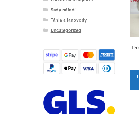
Sady nářadí
Táhla a lanovody
Uncategorized
Dr