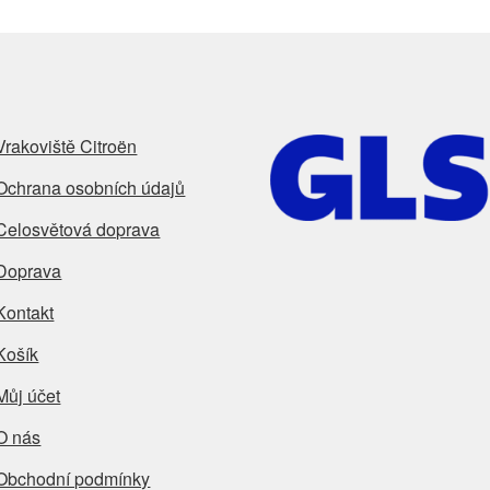
Vrakoviště Citroën
Ochrana osobních údajů
Celosvětová doprava
Doprava
Kontakt
Košík
Můj účet
O nás
Obchodní podmínky