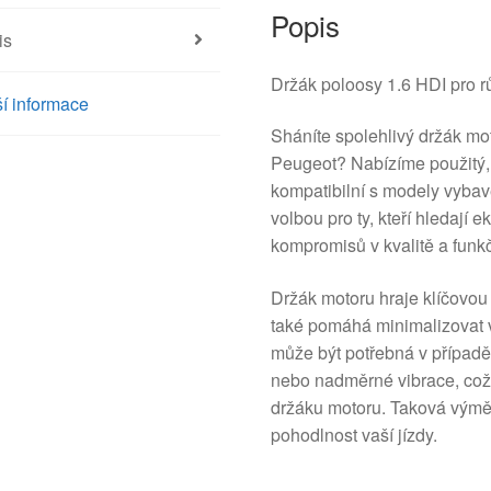
Popis
is
Držák poloosy 1.6 HDI pro 
í informace
Sháníte spolehlivý držák mo
Peugeot? Nabízíme použitý, 
kompatibilní s modely vybav
volbou pro ty, kteří hledají
kompromisů v kvalitě a funkč
Držák motoru hraje klíčovou r
také pomáhá minimalizovat vi
může být potřebná v případ
nebo nadměrné vibrace, což 
držáku motoru. Taková výmě
pohodlnost vaší jízdy.