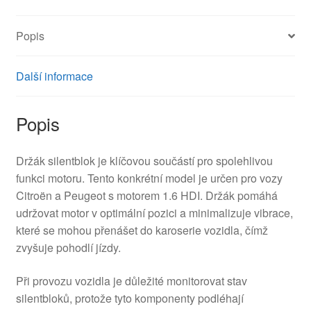
Popis
Další informace
Popis
Držák silentblok je klíčovou součástí pro spolehlivou
funkci motoru. Tento konkrétní model je určen pro vozy
Citroën a Peugeot s motorem 1.6 HDI. Držák pomáhá
udržovat motor v optimální pozici a minimalizuje vibrace,
které se mohou přenášet do karoserie vozidla, čímž
zvyšuje pohodlí jízdy.
Při provozu vozidla je důležité monitorovat stav
silentbloků, protože tyto komponenty podléhají