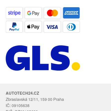
AUTOTECH24.CZ
Zbraslavská 12/11, 159 00 Praha
IČ: 09105638