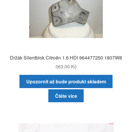
Držák Silentblok Citroën 1.6 HDI 964477250 1807W8
363,00
Kč
Upozornit až bude produkt skladem
Čtěte více