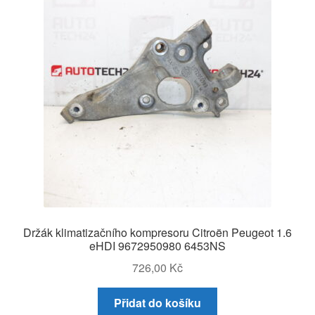
Držák klimatizačního kompresoru Citroën Peugeot 1.6
eHDI 9672950980 6453NS
726,00
Kč
Přidat do košíku