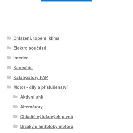
Chlazení, topení, klima
Elektro součásti
Interiér
Karosérie
Katalyzátory FAP
Motor - díly a příslušenství
Aktivní uhlí
Alternátory
Chladič výfukových plynů
Držáky silentbloky motoru