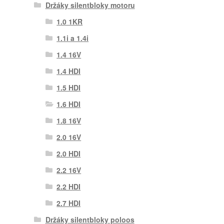
Držáky silentbloky motoru
1.0 1KR
1.1i a 1.4i
1.4 16V
1.4 HDI
1.5 HDI
1.6 HDI
1.8 16V
2.0 16V
2.0 HDI
2.2 16V
2.2 HDI
2.7 HDI
Držáky silentbloky poloos