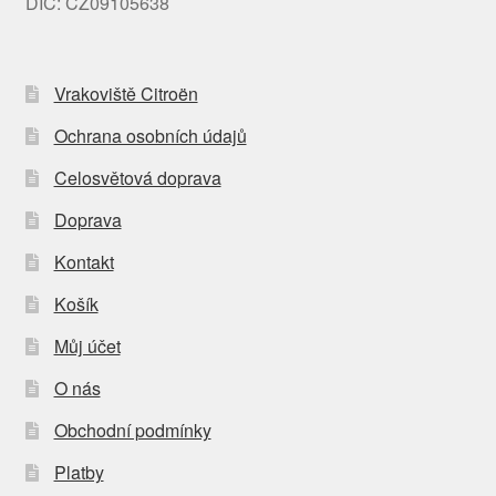
DIČ: CZ09105638
Vrakoviště Citroën
Ochrana osobních údajů
Celosvětová doprava
Doprava
Kontakt
Košík
Můj účet
O nás
Obchodní podmínky
Platby