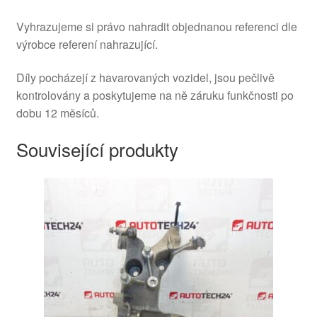
Vyhrazujeme si právo nahradit objednanou referenci dle
výrobce referení nahrazující.
Díly pocházejí z havarovaných vozidel, jsou pečlivě
kontrolovány a poskytujeme na ně záruku funkčnosti po
dobu 12 měsíců.
Související produkty