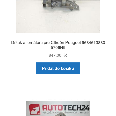
Držák alternátoru pro Citroën Peugeot 9684613880
5706N9
847,00
Kč
Přidat do košíku