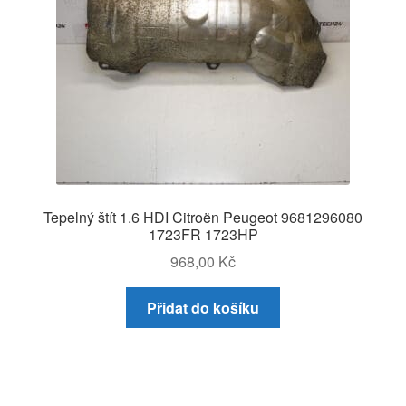
Tepelný štít 1.6 HDI Citroën Peugeot 9681296080
1723FR 1723HP
968,00
Kč
Přidat do košíku