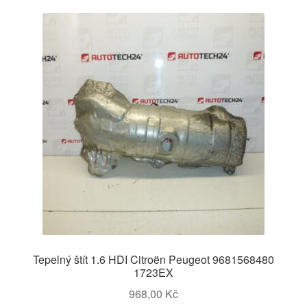
Tepelný štít 1.6 HDI Citroën Peugeot 9681568480
1723EX
968,00
Kč