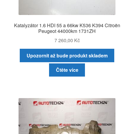
Katalyzátor 1.6 HDI 55 a 66kw K536 K394 Citroën
Peugeot 44000km 1731ZH
7 260,00
Kč
Upozornit až bude produkt skladem
Čtěte více