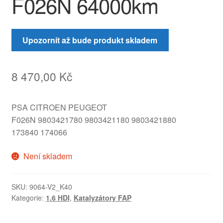
F026N 64000km
Upozornit až bude produkt skladem
8 470,00
Kč
PSA CITROEN PEUGEOT
F026N 9803421780 9803421180 9803421880
173840 174066
Není skladem
SKU:
9064-V2_K40
Kategorie:
1.6 HDI
,
Katalyzátory FAP