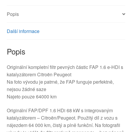
Popis
Další informace
Popis
Originální kompletní filtr pevných částic FAP 1.6 e-HDI s
katalyzátorem Citroën Peugeot
Na foto vývodu je patrné, že FAP funguje perfektně,
nejsou žádné saze
Najeto pouze 64000 km
Originální FAP/DPF 1.6 HDi 68 kW s integrovaným
katalyzátorem – Citroën/Peugeot. Použitý díl z vozu s
nájezdem 64 000 km, čistý a plně funkční. Na fotografii