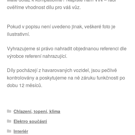
ověříme vhodnost dílu pro váš vůz.
Pokud v popisu není uvedeno jinak, veškeré foto je
ilustrativní.
Vyhrazujeme si právo nahradit objednanou referenci dle
výrobce referení nahrazující.
Díly pocházejí z havarovaných vozidel, jsou pečlivě
kontrolovány a poskytujeme na ně záruku funkčnosti po
dobu 12 měsíců.
Chlazení, topení, klima
Elektro součásti
Interiér