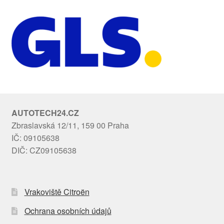
AUTOTECH24.CZ
Zbraslavská 12/11, 159 00 Praha
IČ: 09105638
DIČ: CZ09105638
Vrakoviště Citroën
Ochrana osobních údajů