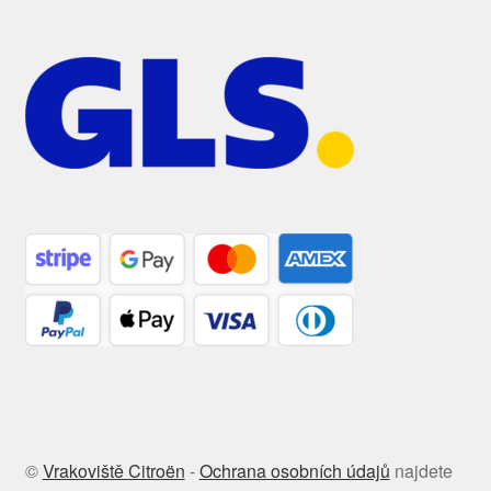
©
Vrakoviště Citroën
-
Ochrana osobních údajů
najdete