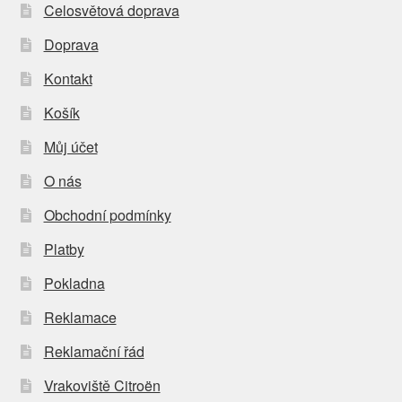
Celosvětová doprava
Doprava
Kontakt
Košík
Můj účet
O nás
Obchodní podmínky
Platby
Pokladna
Reklamace
Reklamační řád
Vrakoviště Citroën