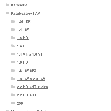
Karosérie
Katalyzátory FAP
1.0i 1KR
1.4 16V
1.4 HDI
1.4 i
1.4 VTi a 1.6 VTi
1.6 HDI
1.8 16V 6FZ
1.8 16V a 2.0 16V
2.2 HDI 4HT 125kw
2.2 HDI 4HX
206