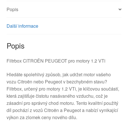
Popis
Další informace
Popis
Filtrbox CITROËN PEUGEOT pro motory 1.2 VTi
Hledáte spolehlivý způsob, jak udržet motor vašeho
vozu Citroën nebo Peugeot v bezchybném stavu?
Filtrbox, určený pro motory 1.2 VTi, je klíčovou součástí,
která zajišťuje čistotu nasávaného vzduchu, což je
zásadní pro správný chod motoru. Tento kvalitní použitý
díl pochází z vozů Citroën a Peugeot a nabízí vynikající
výkon za zlomek ceny nového dílu.