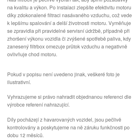
na kvalitu a výkon. Po instalaci zlepšíte efektivitu motoru
díky zdokonalené filtraci nasávaného vzduchu, což vede
k lepšímu spalování a delší životnosti motoru. Vyměňuje
se zpravidla při pravidelné servisní údržbě, případně při
zhoršení výkonu vozidla či zvýšené spotřebě paliva, kdy
zanesený filtrbox omezuje průtok vzduchu a negativně
ovlivňuje chod motoru.
Pokud v popisu není uvedeno jinak, veškeré foto je
ilustrativní.
Vyhrazujeme si právo nahradit objednanou referenci dle
výrobce referení nahrazující.
Díly pocházejí z havarovaných vozidel, jsou pečlivě
kontrolovány a poskytujeme na ně záruku funkčnosti po
dobu 12 měsíců.