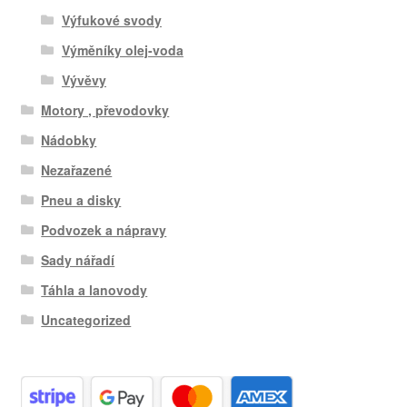
Výfukové svody
Výměníky olej-voda
Vývěvy
Motory , převodovky
Nádobky
Nezařazené
Pneu a disky
Podvozek a nápravy
Sady nářadí
Táhla a lanovody
Uncategorized