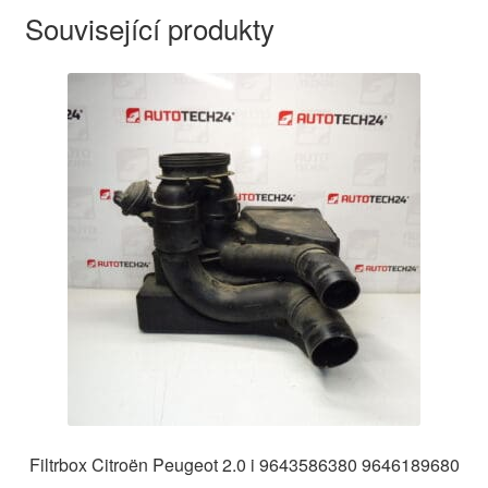
Související produkty
Filtrbox Citroën Peugeot 2.0 i 9643586380 9646189680