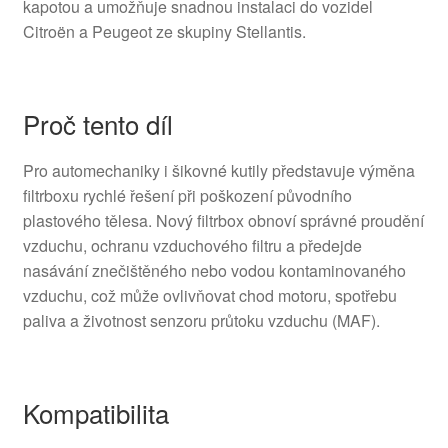
kapotou a umožňuje snadnou instalaci do vozidel
Citroën a Peugeot ze skupiny Stellantis.
Proč tento díl
Pro automechaniky i šikovné kutily představuje výměna
filtrboxu rychlé řešení při poškození původního
plastového tělesa. Nový filtrbox obnoví správné proudění
vzduchu, ochranu vzduchového filtru a předejde
nasávání znečištěného nebo vodou kontaminovaného
vzduchu, což může ovlivňovat chod motoru, spotřebu
paliva a životnost senzoru průtoku vzduchu (MAF).
Kompatibilita