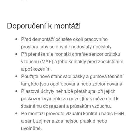
Doporučení k montáži
Před demontáží očistěte okolí pracovního
prostoru, aby se dovnitř nedostaly nečistoty.
Při přenášení a montáži chraňte senzor průtoku
vzduchu (MAF) a jeho kontakty před znečištěním
a poškozením.
Použijte nové stahovací pásky a gumová těsnění
tam, kde jsou opotřebovaná nebo zdeformovaná.
Plastové úchyty nehrubě přetahujte; při jejich
poškození vyměňte za nové, jinak může dojít k
špatnému dosaazení a průsakům vzduchu.
Po montáži proveďte vizuální kontrolu hadic EGR
a sání, zejména zda nejsou prasklé nebo
uvolněné.