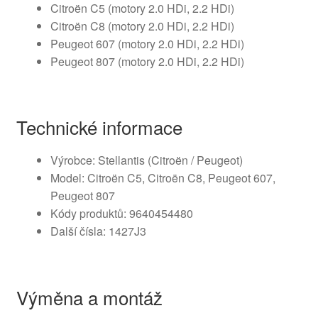
Citroën C5 (motory 2.0 HDi, 2.2 HDi)
Citroën C8 (motory 2.0 HDi, 2.2 HDi)
Peugeot 607 (motory 2.0 HDi, 2.2 HDi)
Peugeot 807 (motory 2.0 HDi, 2.2 HDi)
Technické informace
Výrobce: Stellantis (Citroën / Peugeot)
Model: Citroën C5, Citroën C8, Peugeot 607,
Peugeot 807
Kódy produktů: 9640454480
Další čísla: 1427J3
Výměna a montáž