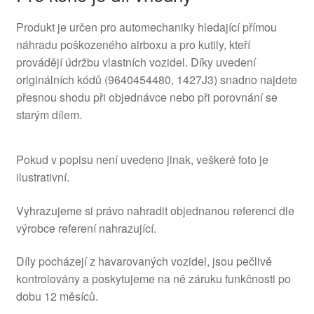
Produkt je určen pro automechaniky hledající přímou
náhradu poškozeného airboxu a pro kutily, kteří
provádějí údržbu vlastních vozidel. Díky uvedení
originálních kódů (9640454480, 1427J3) snadno najdete
přesnou shodu při objednávce nebo při porovnání se
starým dílem.
Pokud v popisu není uvedeno jinak, veškeré foto je
ilustrativní.
Vyhrazujeme si právo nahradit objednanou referenci dle
výrobce referení nahrazující.
Díly pocházejí z havarovaných vozidel, jsou pečlivě
kontrolovány a poskytujeme na ně záruku funkčnosti po
dobu 12 měsíců.