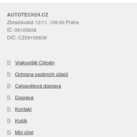
AUTOTECH24.CZ
Zbraslavská 12/11, 159 00 Praha
IČ: 09105638
DIČ: CZ09105638
Vrakoviště Citroën
Ochrana osobních údajů
Celosvětová doprava
Doprava
Kontakt
Košík
Můj účet