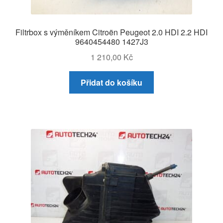
Filtrbox s výměníkem Citroën Peugeot 2.0 HDI 2.2 HDI
9640454480 1427J3
1 210,00
Kč
Přidat do košíku