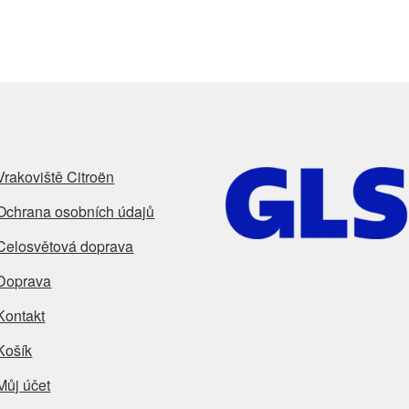
Vrakoviště Citroën
Ochrana osobních údajů
Celosvětová doprava
Doprava
Kontakt
Košík
Můj účet