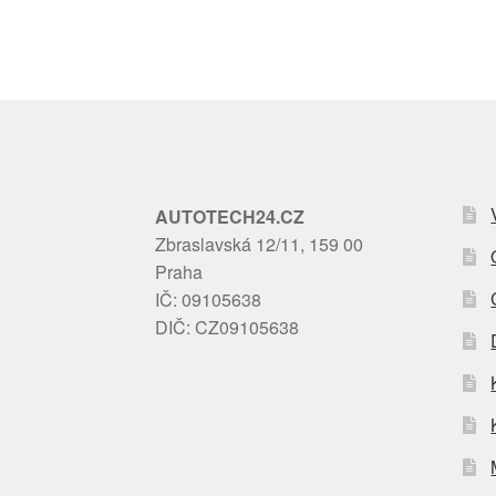
AUTOTECH24.CZ
Zbraslavská 12/11, 159 00
Praha
IČ: 09105638
DIČ: CZ09105638