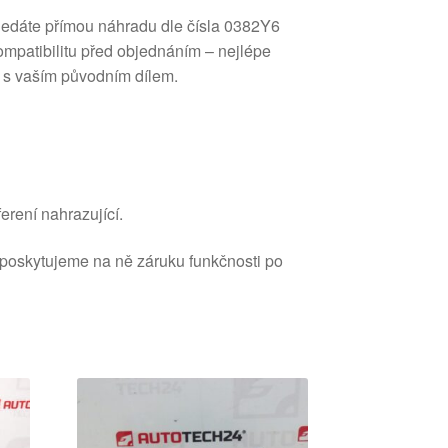
hledáte přímou náhradu dle čísla 0382Y6
ompatibilitu před objednáním – nejlépe
 s vaším původním dílem.
erení nahrazující.
 poskytujeme na ně záruku funkčnosti po