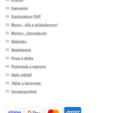
Karosérie
Katalyzátory FAP
Motor - díly a příslušenství
Motory , převodovky
Nádobky
Nezařazené
Pneu a disky
Podvozek a nápravy
Sady nářadí
Táhla a lanovody
Uncategorized