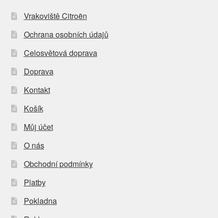
Vrakoviště Citroën
Ochrana osobních údajů
Celosvětová doprava
Doprava
Kontakt
Košík
Můj účet
O nás
Obchodní podmínky
Platby
Pokladna