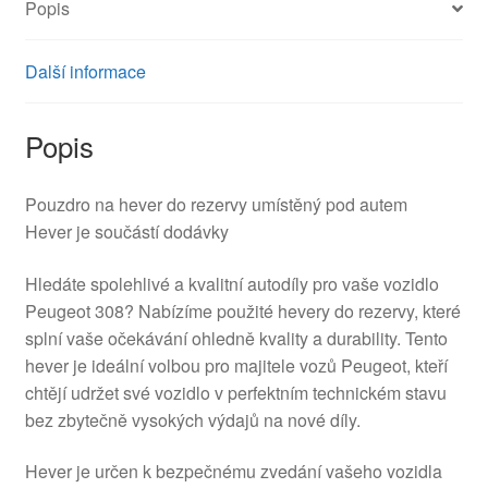
Popis
Další informace
Popis
Pouzdro na hever do rezervy umístěný pod autem
Hever je součástí dodávky
Hledáte spolehlivé a kvalitní autodíly pro vaše vozidlo
Peugeot 308? Nabízíme použité hevery do rezervy, které
splní vaše očekávání ohledně kvality a durability. Tento
hever je ideální volbou pro majitele vozů Peugeot, kteří
chtějí udržet své vozidlo v perfektním technickém stavu
bez zbytečně vysokých výdajů na nové díly.
Hever je určen k bezpečnému zvedání vašeho vozidla