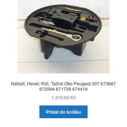
Nářadí, Hever, Klíč, Tažné Oko Peugeot 307 673687
672594 671739 674416
1 210,00
Kč
Přidat do košíku