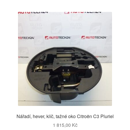
Nářadí, hever, klíč, tažné oko Citroën C3 Pluriel
1 815,00
Kč