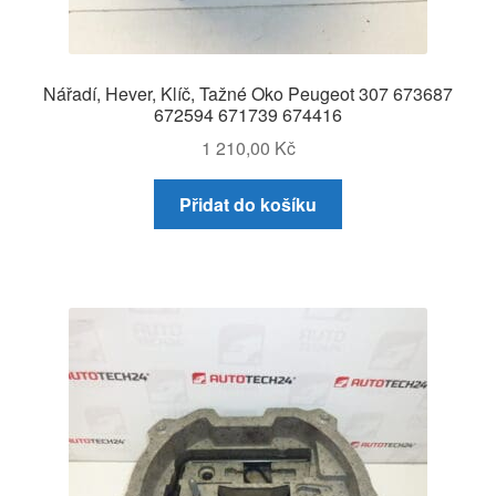
Nářadí, Hever, Klíč, Tažné Oko Peugeot 307 673687
672594 671739 674416
1 210,00
Kč
Přidat do košíku