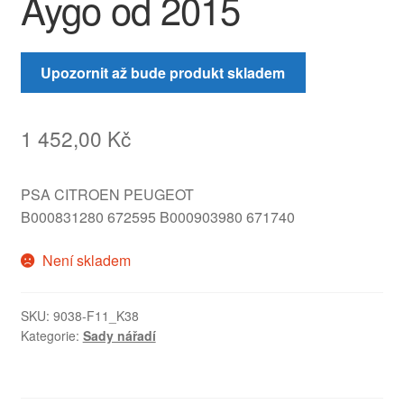
Aygo od 2015
Upozornit až bude produkt skladem
1 452,00
Kč
PSA CITROEN PEUGEOT
B000831280 672595 B000903980 671740
Není skladem
SKU:
9038-F11_K38
Kategorie:
Sady nářadí