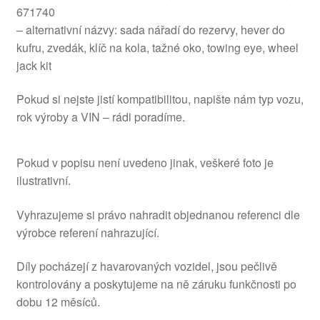
671740
– alternativní názvy: sada nářadí do rezervy, hever do
kufru, zvedák, klíč na kola, tažné oko, towing eye, wheel
jack kit
Pokud si nejste jistí kompatibilitou, napište nám typ vozu,
rok výroby a VIN – rádi poradíme.
Pokud v popisu není uvedeno jinak, veškeré foto je
ilustrativní.
Vyhrazujeme si právo nahradit objednanou referenci dle
výrobce referení nahrazující.
Díly pocházejí z havarovaných vozidel, jsou pečlivě
kontrolovány a poskytujeme na ně záruku funkčnosti po
dobu 12 měsíců.