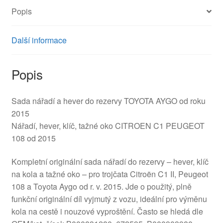
Popis
Další informace
Popis
Sada nářadí a hever do rezervy TOYOTA AYGO od roku
2015
Nářadí, hever, klíč, tažné oko CITROEN C1 PEUGEOT
108 od 2015
Kompletní originální sada nářadí do rezervy – hever, klíč
na kola a tažné oko – pro trojčata Citroën C1 II, Peugeot
108 a Toyota Aygo od r. v. 2015. Jde o použitý, plně
funkční originální díl vyjmutý z vozu, ideální pro výměnu
kola na cestě i nouzové vyproštění. Často se hledá dle