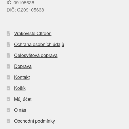
IČ: 09105638
DIČ: CZ09105638
Vrakoviště Citroën
Ochrana osobních údajů
Celosvětová doprava
Doprava
Kontakt
Košík
Můj účet
O nás
Obchodní podmínky