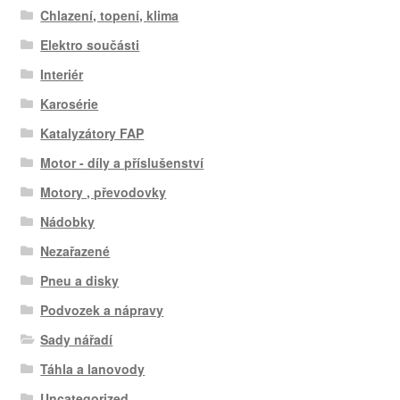
Chlazení, topení, klima
Elektro součásti
Interiér
Karosérie
Katalyzátory FAP
Motor - díly a příslušenství
Motory , převodovky
Nádobky
Nezařazené
Pneu a disky
Podvozek a nápravy
Sady nářadí
Táhla a lanovody
Uncategorized