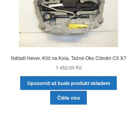
Nářadí Hever, Klíč na Kola, Tažné Oko Citroën C5 X7
1 452,00
Kč
Upozornit až bude produkt skladem
Čtěte více