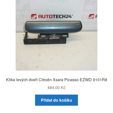
Klika levých dveří Citroën Xsara Picasso EZWD 9101R8
484,00
Kč
Přidat do košíku