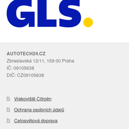
AUTOTECH24.CZ
Zbraslavská 12/11, 159 00 Praha
IČ: 09105638
DIČ: CZ09105638
Vrakoviště Citroën
Ochrana osobních údajů
Celosvětová doprava