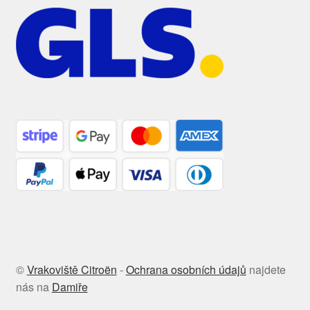
©
Vrakoviště Citroën
-
Ochrana osobních údajů
najdete
nás na
Damiře