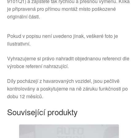
9101Q1) a zajistěte tak rychlou a přesnou výměnu. Klika
je připravená pro přímou montáž místo poškozené
originální části.
Pokud v popisu není uvedeno jinak, veškeré foto je
ilustrativní.
Vyhrazujeme si právo nahradit objednanou referenci dle
výrobce referení nahrazující.
Díly pocházejí z havarovaných vozidel, jsou pečlivě
kontrolovány a poskytujeme na ně záruku funkčnosti po
dobu 12 měsíců.
Související produkty