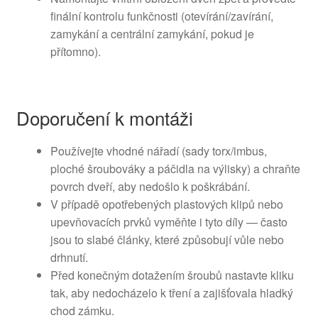
finální kontrolu funkčnosti (otevírání/zavírání,
zamykání a centrální zamykání, pokud je
přítomno).
Doporučení k montáži
Používejte vhodné nářadí (sady torx/imbus,
ploché šroubováky a páčidla na výlisky) a chraňte
povrch dveří, aby nedošlo k poškrábání.
V případě opotřebených plastových klipů nebo
upevňovacích prvků vyměňte i tyto díly — často
jsou to slabé články, které způsobují vůle nebo
drhnutí.
Před konečným dotažením šroubů nastavte kliku
tak, aby nedocházelo k tření a zajišťovala hladký
chod zámku.