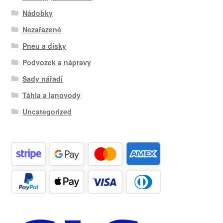
Nádobky
Nezařazené
Pneu a disky
Podvozek a nápravy
Sady nářadí
Táhla a lanovody
Uncategorized