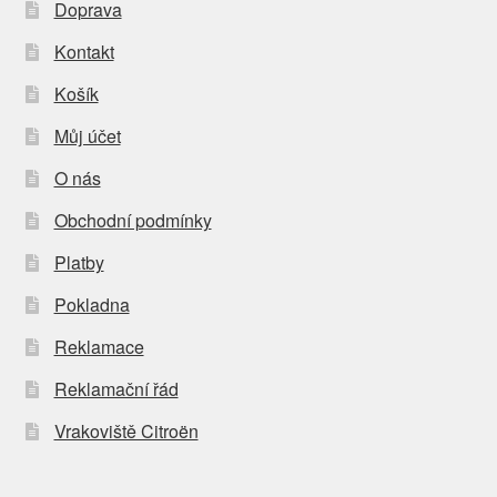
Doprava
Kontakt
Košík
Můj účet
O nás
Obchodní podmínky
Platby
Pokladna
Reklamace
Reklamační řád
Vrakoviště Citroën