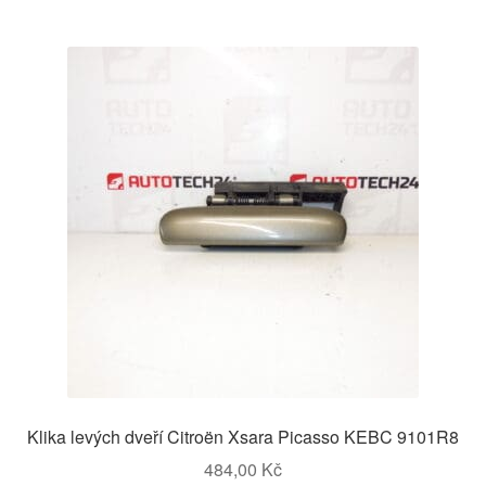
Klika levých dveří Citroën Xsara Picasso KEBC 9101R8
484,00
Kč