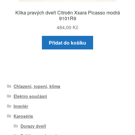
Klika pravých dveří Citroën Xsara Picasso modrá
9101R9
484,00
Kč
Přidat do košíku
Chlazení, topení, klima
Elektro součásti
Interiér
Karosérie
Dorazy dveří