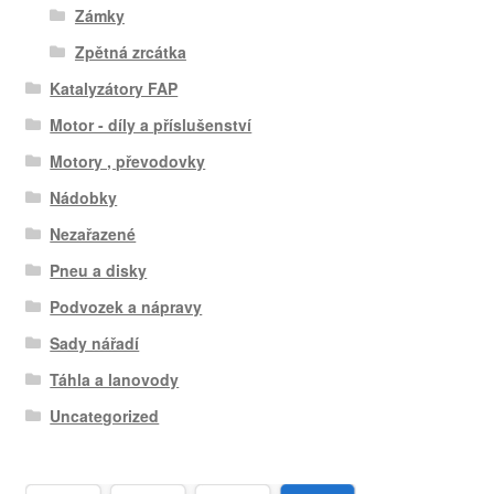
Zámky
Zpětná zrcátka
Katalyzátory FAP
Motor - díly a příslušenství
Motory , převodovky
Nádobky
Nezařazené
Pneu a disky
Podvozek a nápravy
Sady nářadí
Táhla a lanovody
Uncategorized