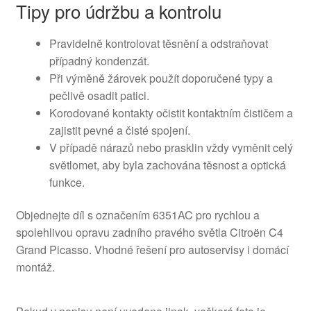
Tipy pro údržbu a kontrolu
Pravidelně kontrolovat těsnění a odstraňovat
případný kondenzát.
Při výměně žárovek použít doporučené typy a
pečlivě osadit patici.
Korodované kontakty očistit kontaktním čističem a
zajistit pevné a čisté spojení.
V případě nárazů nebo prasklin vždy vyměnit celý
světlomet, aby byla zachována těsnost a optická
funkce.
Objednejte díl s označením 6351AC pro rychlou a
spolehlivou opravu zadního pravého světla Citroën C4
Grand Picasso. Vhodné řešení pro autoservisy i domácí
montáž.