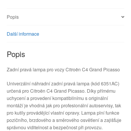
Picasso
6351AC
Popis
množství
Další informace
Popis
Zadní pravá lampa pro vozy Citroën C4 Grand Picasso
Univerzální náhradní zadní pravá lampa (kód 6351AC)
určená pro Citroën C4 Grand Picasso. Díky přímému
uchycení a provedení kompatibilnímu s originální
montáží je vhodná jak pro profesionální autoservisy, tak
pro kutily provádějící vlastní opravy. Lampa plní funkce
pozičního, brzdového a směrového osvětlení a zajišťuje
správnou viditelnost a bezpečnost při provozu.