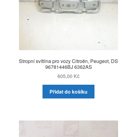
Stropní svítilna pro vozy Citroën, Peugeot, DS
96781446BJ 6362AS
605,00
Kč
Přidat do košíku