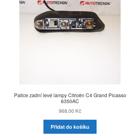
Patice zadní levé lampy Citroën C4 Grand Picasso
6350AC
968,00
Kč
Přidat do košíku