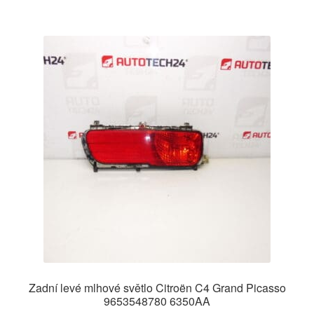
Zadní levé mlhové světlo Citroën C4 Grand Picasso
9653548780 6350AA