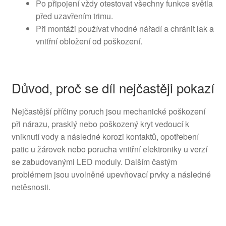
Po připojení vždy otestovat všechny funkce světla
před uzavřením trimu.
Při montáži používat vhodné nářadí a chránit lak a
vnitřní obložení od poškození.
Důvod, proč se díl nejčastěji pokazí
Nejčastější příčiny poruch jsou mechanické poškození
při nárazu, prasklý nebo poškozený kryt vedoucí k
vniknutí vody a následné korozi kontaktů, opotřebení
patic u žárovek nebo porucha vnitřní elektroniky u verzí
se zabudovanými LED moduly. Dalším častým
problémem jsou uvolněné upevňovací prvky a následné
netěsnosti.