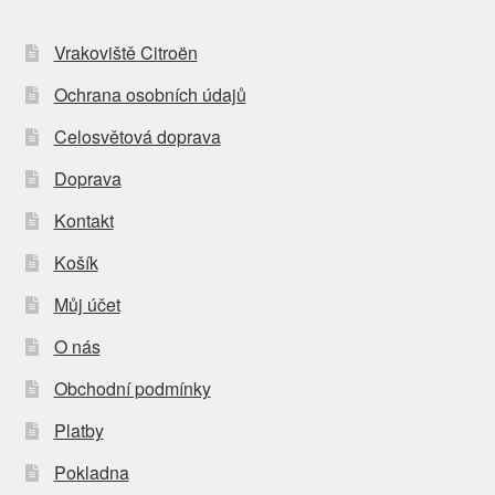
Vrakoviště Citroën
Ochrana osobních údajů
Celosvětová doprava
Doprava
Kontakt
Košík
Můj účet
O nás
Obchodní podmínky
Platby
Pokladna