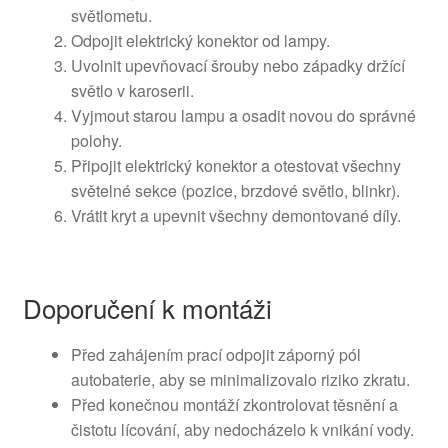
světlometu.
Odpojit elektrický konektor od lampy.
Uvolnit upevňovací šrouby nebo západky držící
světlo v karoserii.
Vyjmout starou lampu a osadit novou do správné
polohy.
Připojit elektrický konektor a otestovat všechny
světelné sekce (pozice, brzdové světlo, blinkr).
Vrátit kryt a upevnit všechny demontované díly.
Doporučení k montáži
Před zahájením prací odpojit záporný pól
autobaterie, aby se minimalizovalo riziko zkratu.
Před konečnou montáží zkontrolovat těsnění a
čistotu lícování, aby nedocházelo k vnikání vody.