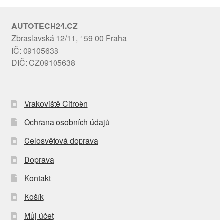
AUTOTECH24.CZ
Zbraslavská 12/11, 159 00 Praha
IČ: 09105638
DIČ: CZ09105638
Vrakoviště Citroën
Ochrana osobních údajů
Celosvětová doprava
Doprava
Kontakt
Košík
Můj účet