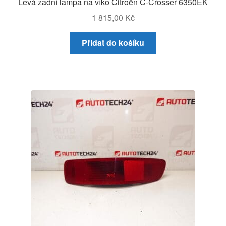
Levá zadní lampa na víko Citroën C-Crosser 6350EK
1 815,00
Kč
Přidat do košíku