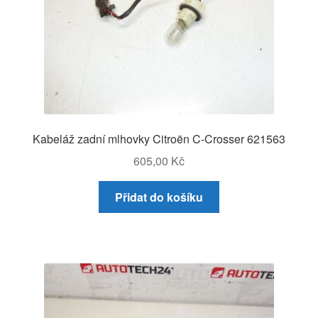
Kabeláž zadní mlhovky Citroën C-Crosser 621563
605,00
Kč
Přidat do košíku