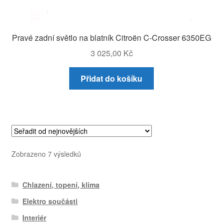
Pravé zadní světlo na blatník Citroën C-Crosser 6350EG
3 025,00
Kč
Přidat do košíku
Seřazeno
Zobrazeno 7 výsledků
od
nejnovějších
Chlazení, topení, klima
Elektro součásti
Interiér