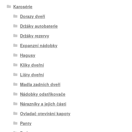
Karosérie
Dorazy dveří
Držáky autobaterie
Držáky rezervy
Expanzní nádobky
Hagusy
Kliky dveřní
Lišty dveřní
Madla zadních dveří
Nádobky odstřikovače
Nárazníky a jejich části
Ovladač otevírání kapoty
Panty