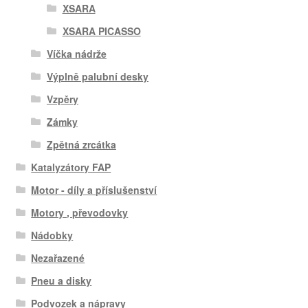
XSARA
XSARA PICASSO
Víčka nádrže
Výplně palubní desky
Vzpěry
Zámky
Zpětná zrcátka
Katalyzátory FAP
Motor - díly a příslušenství
Motory , převodovky
Nádobky
Nezařazené
Pneu a disky
Podvozek a nápravy