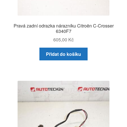
Pravá zadní odrazka nárazníku Citroën C-Crosser
6340F7
605,00
Kč
Přidat do košíku