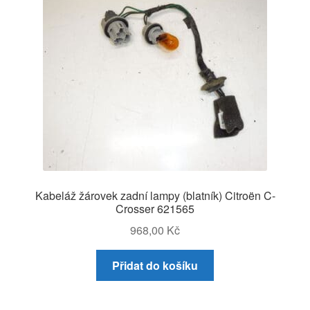
Kabeláž žárovek zadní lampy (blatník) Citroën C-
Crosser 621565
968,00
Kč
Přidat do košíku