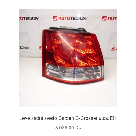
Levé zadní světlo Citroën C-Crosser 6350EH
3 025,00
Kč