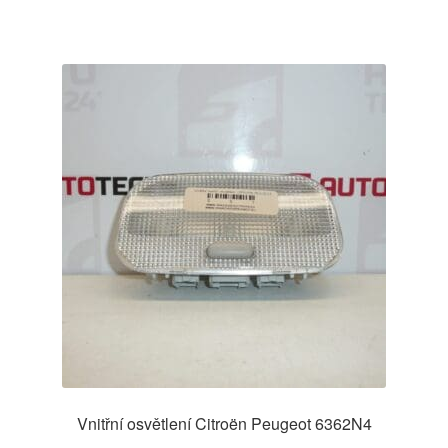
Vnitřní osvětlení Citroën Peugeot 6362N4