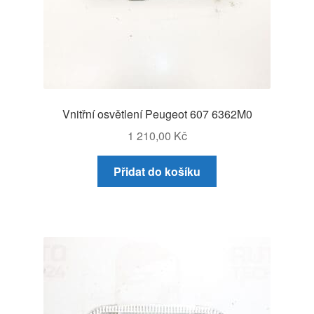
Vnitřní osvětlení Peugeot 607 6362M0
1 210,00
Kč
Přidat do košíku