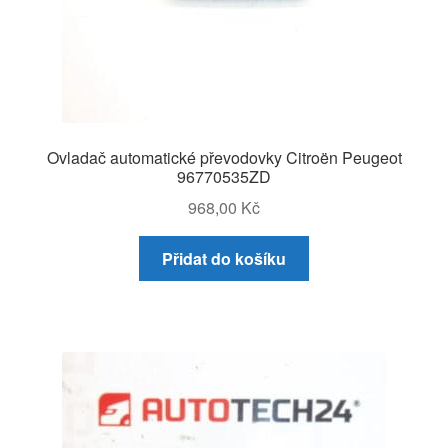
Ovladač automatické převodovky Citroën Peugeot
96770535ZD
968,00
Kč
Přidat do košíku