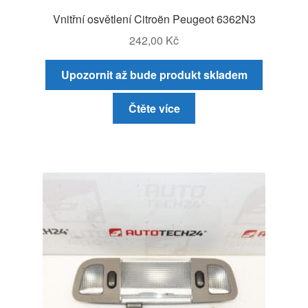
Vnitřní osvětlení Citroën Peugeot 6362N3
242,00
Kč
Upozornit až bude produkt skladem
Čtěte více