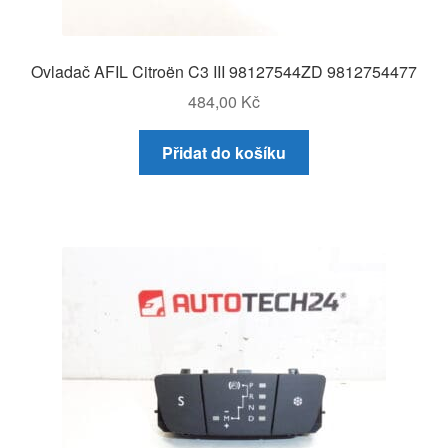
Ovladač AFIL Citroën C3 III 98127544ZD 9812754477
484,00
Kč
Přidat do košíku