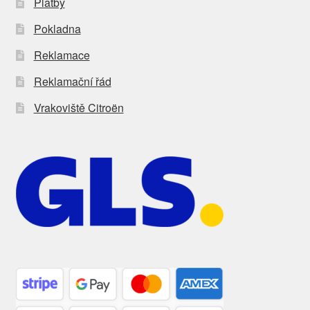
Platby
Pokladna
Reklamace
Reklamační řád
Vrakoviště Citroën