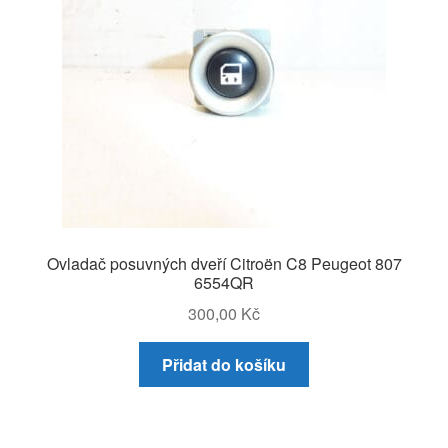
Ovladač posuvných dveří Citroën C8 Peugeot 807
6554QR
300,00
Kč
Přidat do košíku