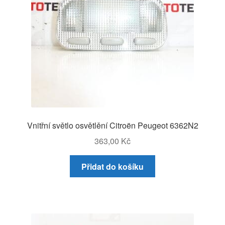
Vnitřní světlo osvětlění Citroën Peugeot 6362N2
363,00
Kč
Přidat do košíku