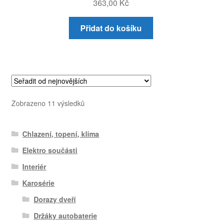
363,00
Kč
Přidat do košíku
Seřazeno
Zobrazeno 11 výsledků
od
nejnovějších
Chlazení, topení, klima
Elektro součásti
Interiér
Karosérie
Dorazy dveří
Držáky autobaterie