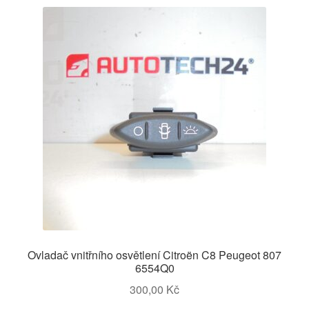
Ovladač vnitřního osvětlení Citroën C8 Peugeot 807
6554Q0
300,00
Kč