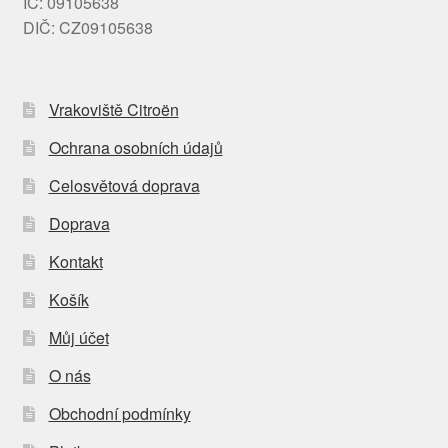
IČ: 09105638
DIČ: CZ09105638
Vrakoviště Citroën
Ochrana osobních údajů
Celosvětová doprava
Doprava
Kontakt
Košík
Můj účet
O nás
Obchodní podmínky