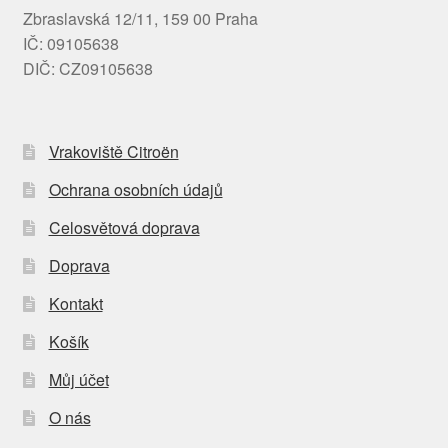
Zbraslavská 12/11, 159 00 Praha
IČ: 09105638
DIČ: CZ09105638
Vrakoviště Citroën
Ochrana osobních údajů
Celosvětová doprava
Doprava
Kontakt
Košík
Můj účet
O nás