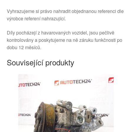
Vyhrazujeme si právo nahradit objednanou referenci dle
výrobce referení nahrazující.
Díly pocházejí z havarovaných vozidel, jsou pečlivě
kontrolovány a poskytujeme na ně záruku funkčnosti po
dobu 12 měsíců.
Související produkty