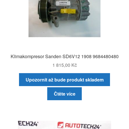
Klimakompresor Sanden SD6V12 1908 9684480480
1 815,00
Kč
Upozornit až bude produkt skladem
Čtěte více