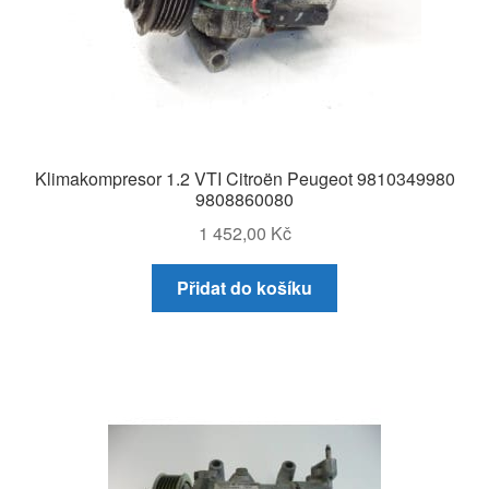
Klimakompresor 1.2 VTI Citroën Peugeot 9810349980
9808860080
1 452,00
Kč
Přidat do košíku