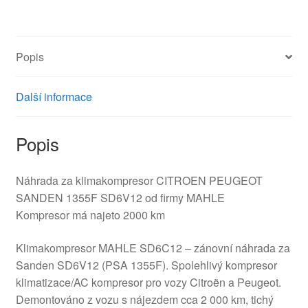
množství
Popis
Další informace
Popis
Náhrada za klimakompresor CITROEN PEUGEOT
SANDEN 1355F SD6V12 od firmy MAHLE
Kompresor má najeto 2000 km
Klimakompresor MAHLE SD6C12 – zánovní náhrada za
Sanden SD6V12 (PSA 1355F). Spolehlivý kompresor
klimatizace/AC kompresor pro vozy Citroën a Peugeot.
Demontováno z vozu s nájezdem cca 2 000 km, tichý