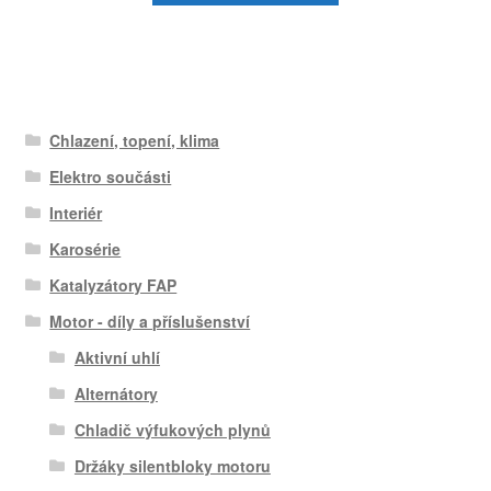
Chlazení, topení, klima
Elektro součásti
Interiér
Karosérie
Katalyzátory FAP
Motor - díly a příslušenství
Aktivní uhlí
Alternátory
Chladič výfukových plynů
Držáky silentbloky motoru