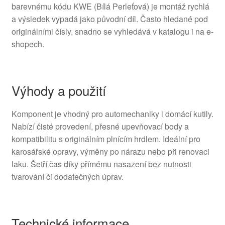
barevnému kódu KWE (Bílá Perleťová) je montáž rychlá
a výsledek vypadá jako původní díl. Často hledané pod
originálními čísly, snadno se vyhledává v katalogu i na e-
shopech.
Výhody a použití
Komponent je vhodný pro automechaniky i domácí kutily.
Nabízí čisté provedení, přesné upevňovací body a
kompatibilitu s originálním plnícím hrdlem. Ideální pro
karosářské opravy, výměny po nárazu nebo při renovaci
laku. Šetří čas díky přímému nasazení bez nutnosti
tvarování či dodatečných úprav.
Technické informace