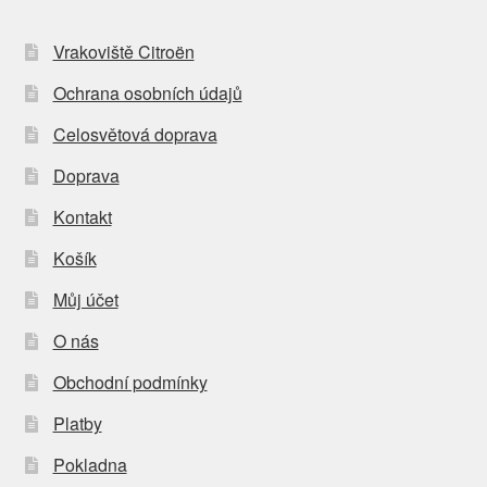
Vrakoviště Citroën
Ochrana osobních údajů
Celosvětová doprava
Doprava
Kontakt
Košík
Můj účet
O nás
Obchodní podmínky
Platby
Pokladna