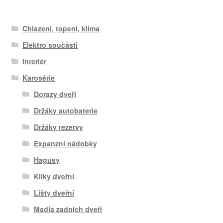
Chlazení, topení, klima
Elektro součásti
Interiér
Karosérie
Dorazy dveří
Držáky autobaterie
Držáky rezervy
Expanzní nádobky
Hagusy
Kliky dveřní
Lišty dveřní
Madla zadních dveří