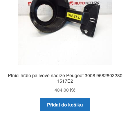
Plnící hrdlo palivové nádrže Peugeot 3008 9682803280
1517E2
484,00
Kč
Přidat do košíku