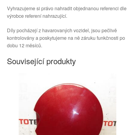
Vyhrazujeme si právo nahradit objednanou referenci dle
výrobce referení nahrazující.
Díly pocházejí z havarovaných vozidel, jsou pečlivě
kontrolovány a poskytujeme na ně záruku funkčnosti po
dobu 12 měsíců.
Související produkty