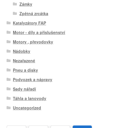
Zámky
Zpětná zrcátka
Katalyzátory FAP
Motor - díly a příslušenství
Motory , převodovky
Nádobky
Nezařazené
Pneu a disky
Podvozek a nápravy
Sady nářadí
Táhla a lanovody
Uncategorized