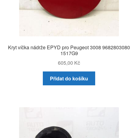
Kryt víčka nádrže EPYD pro Peugeot 3008 9682803080
1517G9
605,00
Kč
Přidat do košíku