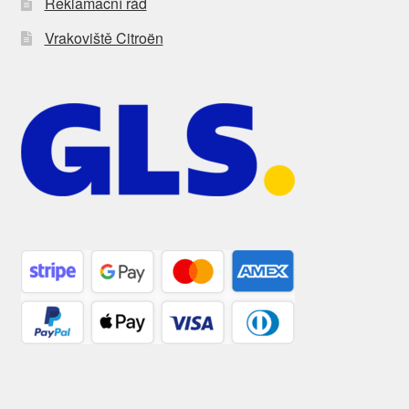
Reklamační řád
Vrakoviště Citroën