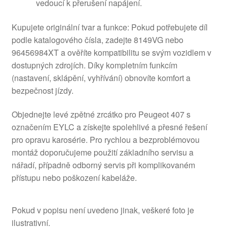
vedoucí k přerušení napájení.
Kupujete originální tvar a funkce: Pokud potřebujete díl
podle katalogového čísla, zadejte 8149VG nebo
96456984XT a ověříte kompatibilitu se svým vozidlem v
dostupných zdrojích. Díky kompletním funkcím
(nastavení, sklápění, vyhřívání) obnovíte komfort a
bezpečnost jízdy.
Objednejte levé zpětné zrcátko pro Peugeot 407 s
označením EYLC a získejte spolehlivé a přesné řešení
pro opravu karosérie. Pro rychlou a bezproblémovou
montáž doporučujeme použití základního servisu a
nářadí, případně odborný servis při komplikovaném
přístupu nebo poškození kabeláže.
Pokud v popisu není uvedeno jinak, veškeré foto je
ilustrativní.