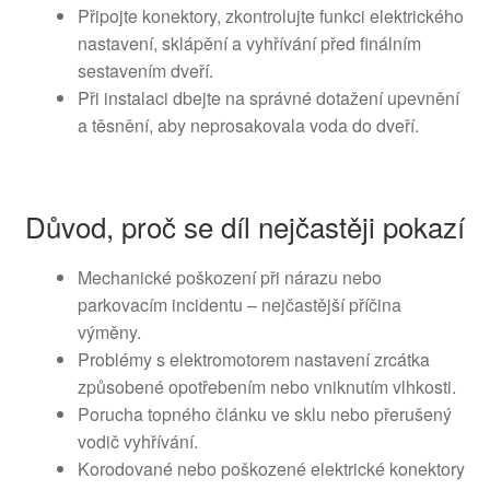
Připojte konektory, zkontrolujte funkci elektrického
nastavení, sklápění a vyhřívání před finálním
sestavením dveří.
Při instalaci dbejte na správné dotažení upevnění
a těsnění, aby neprosakovala voda do dveří.
Důvod, proč se díl nejčastěji pokazí
Mechanické poškození při nárazu nebo
parkovacím incidentu – nejčastější příčina
výměny.
Problémy s elektromotorem nastavení zrcátka
způsobené opotřebením nebo vniknutím vlhkosti.
Porucha topného článku ve sklu nebo přerušený
vodič vyhřívání.
Korodované nebo poškozené elektrické konektory