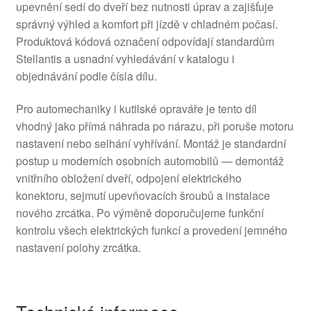
upevnění sedí do dveří bez nutnosti úprav a zajišťuje
správný výhled a komfort při jízdě v chladném počasí.
Produktová kódová označení odpovídají standardům
Stellantis a usnadní vyhledávání v katalogu i
objednávání podle čísla dílu.
Pro automechaniky i kutilské opraváře je tento díl
vhodný jako přímá náhrada po nárazu, při poruše motoru
nastavení nebo selhání vyhřívání. Montáž je standardní
postup u moderních osobních automobilů — demontáž
vnitřního obložení dveří, odpojení elektrického
konektoru, sejmutí upevňovacích šroubů a instalace
nového zrcátka. Po výměně doporučujeme funkční
kontrolu všech elektrických funkcí a provedení jemného
nastavení polohy zrcátka.