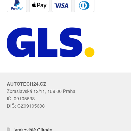
AUTOTECH24.CZ
Zbraslavská 12/11, 159 00 Praha
IČ: 09105638
DIČ: CZ09105638
Vrakoviště Citroën