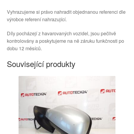
Vyhrazujeme si právo nahradit objednanou referenci dle
výrobce referení nahrazující.
Díly pocházejí z havarovaných vozidel, jsou pečlivě
kontrolovány a poskytujeme na ně záruku funkčnosti po
dobu 12 měsíců.
Související produkty