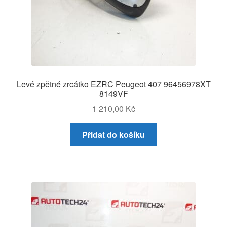
Levé zpětné zrcátko EZRC Peugeot 407 96456978XT
8149VF
1 210,00
Kč
Přidat do košíku