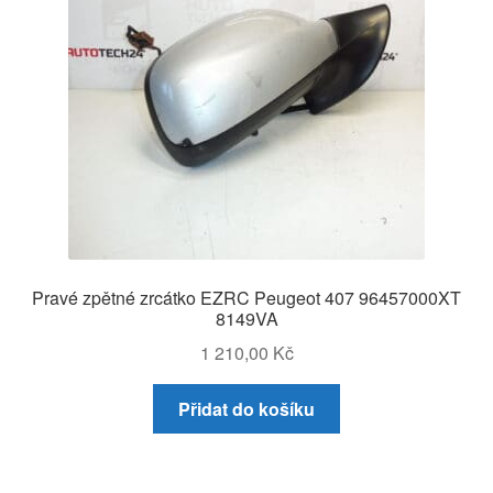
Pravé zpětné zrcátko EZRC Peugeot 407 96457000XT
8149VA
1 210,00
Kč
Přidat do košíku