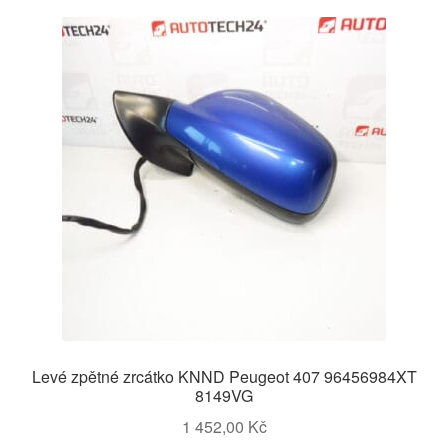
Levé zpětné zrcátko KNND Peugeot 407 96456984XT
8149VG
1 452,00
Kč