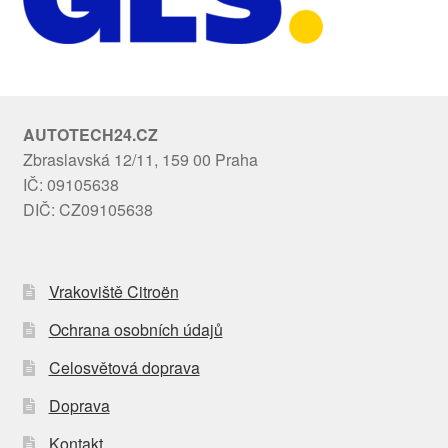
AUTOTECH24.CZ
Zbraslavská 12/11, 159 00 Praha
IČ: 09105638
DIČ: CZ09105638
Vrakoviště Citroën
Ochrana osobních údajů
Celosvětová doprava
Doprava
Kontakt