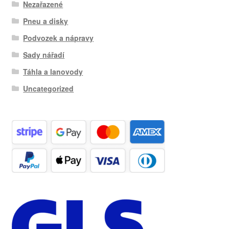
Nezařazené
Pneu a disky
Podvozek a nápravy
Sady nářadí
Táhla a lanovody
Uncategorized