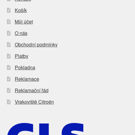
Košík
Můj účet
O nás
Obchodní podmínky
Platby
Pokladna
Reklamace
Reklamační řád
Vrakoviště Citroën