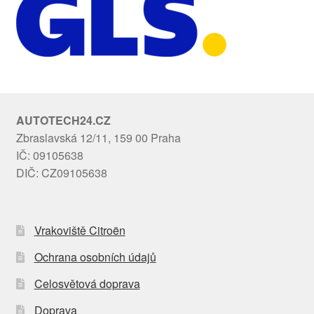
AUTOTECH24.CZ
Zbraslavská 12/11, 159 00 Praha
IČ: 09105638
DIČ: CZ09105638
Vrakoviště Citroën
Ochrana osobních údajů
Celosvětová doprava
Doprava