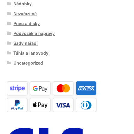
Nádobky
Nezařazené
Pneu a disky
Podvozek a nápravy
Sady nářadí
Táhla a lanovody
Uncategorized