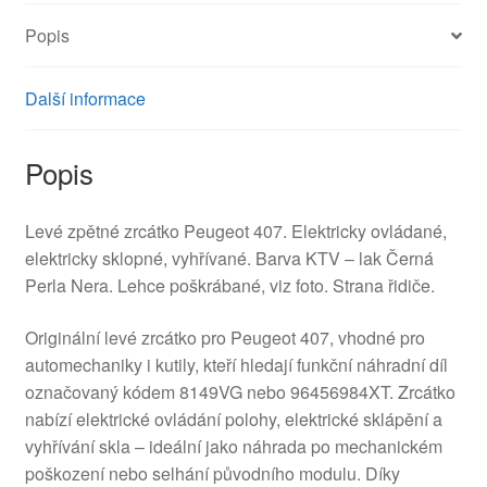
množství
Popis
Další informace
Popis
Levé zpětné zrcátko Peugeot 407. Elektricky ovládané,
elektricky sklopné, vyhřívané. Barva KTV – lak Černá
Perla Nera. Lehce poškrábané, viz foto. Strana řidiče.
Originální levé zrcátko pro Peugeot 407, vhodné pro
automechaniky i kutily, kteří hledají funkční náhradní díl
označovaný kódem 8149VG nebo 96456984XT. Zrcátko
nabízí elektrické ovládání polohy, elektrické sklápění a
vyhřívání skla – ideální jako náhrada po mechanickém
poškození nebo selhání původního modulu. Díky