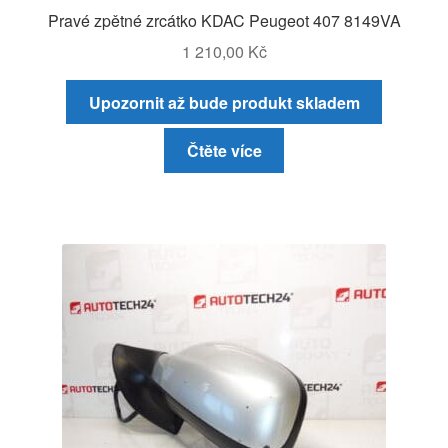
Pravé zpětné zrcátko KDAC Peugeot 407 8149VA
1 210,00
Kč
Upozornit až bude produkt skladem
Čtěte více