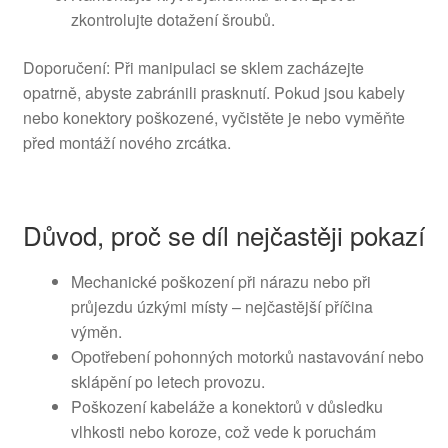
zkontrolujte dotažení šroubů.
Doporučení: Při manipulaci se sklem zacházejte
opatrně, abyste zabránili prasknutí. Pokud jsou kabely
nebo konektory poškozené, vyčistěte je nebo vyměňte
před montáží nového zrcátka.
Důvod, proč se díl nejčastěji pokazí
Mechanické poškození při nárazu nebo při
průjezdu úzkými místy – nejčastější příčina
výměn.
Opotřebení pohonných motorků nastavování nebo
sklápění po letech provozu.
Poškození kabeláže a konektorů v důsledku
vlhkosti nebo koroze, což vede k poruchám