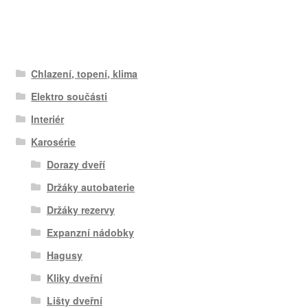
Chlazení, topení, klima
Elektro součásti
Interiér
Karosérie
Dorazy dveří
Držáky autobaterie
Držáky rezervy
Expanzní nádobky
Hagusy
Kliky dveřní
Lišty dveřní