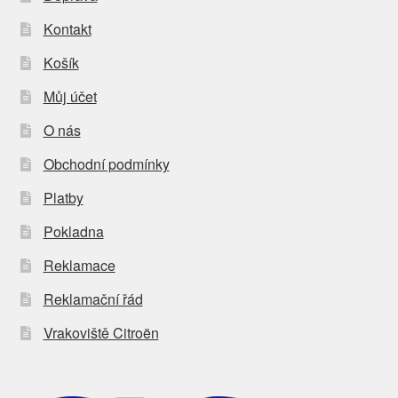
Kontakt
Košík
Můj účet
O nás
Obchodní podmínky
Platby
Pokladna
Reklamace
Reklamační řád
Vrakoviště Citroën