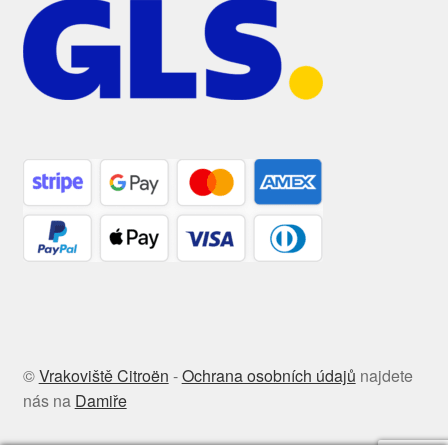
©
Vrakoviště Citroën
-
Ochrana osobních údajů
najdete
nás na
Damiře