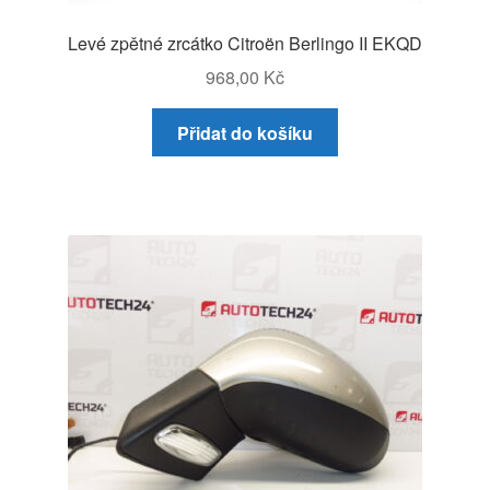
Levé zpětné zrcátko Citroën Berlingo II EKQD
968,00
Kč
Přidat do košíku