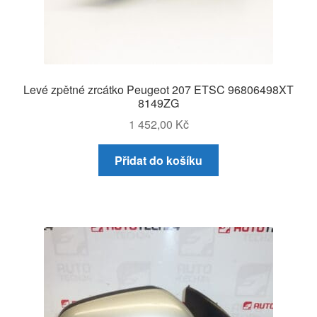
Levé zpětné zrcátko Peugeot 207 ETSC 96806498XT
8149ZG
1 452,00
Kč
Přidat do košíku