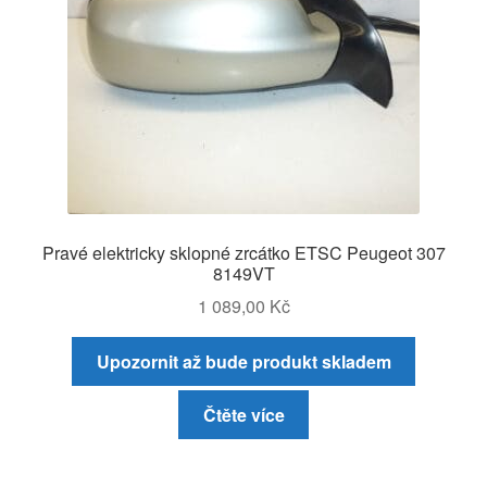
Pravé elektricky sklopné zrcátko ETSC Peugeot 307
8149VT
1 089,00
Kč
Upozornit až bude produkt skladem
Čtěte více