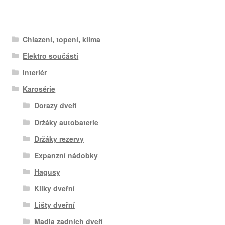
Chlazení, topení, klima
Elektro součásti
Interiér
Karosérie
Dorazy dveří
Držáky autobaterie
Držáky rezervy
Expanzní nádobky
Hagusy
Kliky dveřní
Lišty dveřní
Madla zadních dveří