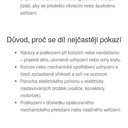
jízdě, aby se předešlo vibracím nebo špatnému
seřízení.
Důvod, proč se díl nejčastěji pokazí
Nárazy a poškození při kolizích nebo vandalismu
– prasklé sklo, ulomené uchycení nebo rohy krytu.
Koroze nebo mechanické opotřebení uchycení a
čepů způsobené vlhkostí a solí na vozovce.
Porucha elektrického pohonu u elektricky
nastavovaných zrcátek (vodiče, konektory,
motorček).
Poškození v důsledku opakovaného
mechanického přetočení nebo násilného seřízení.