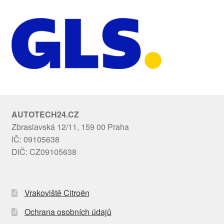
AUTOTECH24.CZ
Zbraslavská 12/11, 159 00 Praha
IČ: 09105638
DIČ: CZ09105638
Vrakoviště Citroën
Ochrana osobních údajů