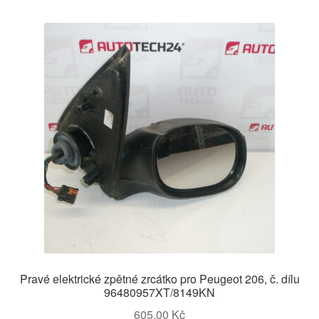
Pravé elektrické zpětné zrcátko pro Peugeot 206, č. dílu
96480957XT/8149KN
605,00
Kč