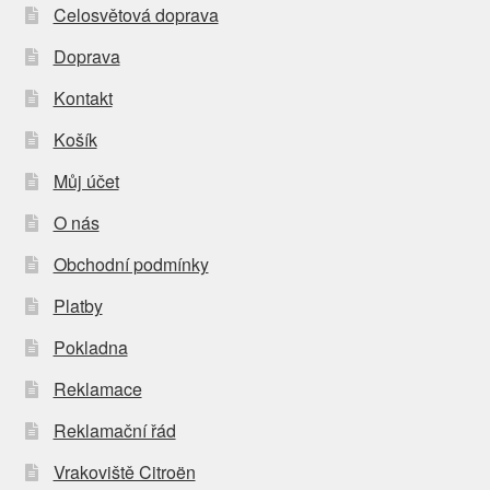
Celosvětová doprava
Doprava
Kontakt
Košík
Můj účet
O nás
Obchodní podmínky
Platby
Pokladna
Reklamace
Reklamační řád
Vrakoviště Citroën