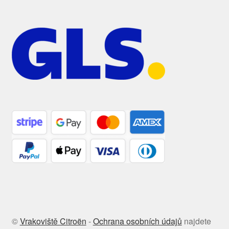
©
Vrakoviště Citroën
-
Ochrana osobních údajů
najdete