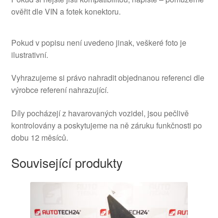
ověřit dle VIN a fotek konektoru.
Pokud v popisu není uvedeno jinak, veškeré foto je
ilustrativní.
Vyhrazujeme si právo nahradit objednanou referenci dle
výrobce referení nahrazující.
Díly pocházejí z havarovaných vozidel, jsou pečlivě
kontrolovány a poskytujeme na ně záruku funkčnosti po
dobu 12 měsíců.
Související produkty