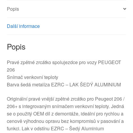
Popis
Další informace
Popis
Pravé zpětné zrcátko spolujezdce pro vozy PEUGEOT
206
Snímač venkovní teploty
Barva šedá metalíza EZRC – LAK ŠEDÝ ALUMINIUM
Originální pravé vnější zpětné zrcátko pro Peugeot 206 /
206+ s integrovaným snímačem venkovní teploty. Jedná
se o použitý OEM díl z demontáže, ideální pro rychlou a
cenově výhodnou opravu bez kompromisů v pasování a
funkci. Lak v odstínu EZRC – Šedý Aluminium