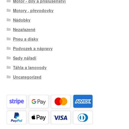
Motor - díly a příslušenství
Motory , převodovky
Nádobky
Nezařazené
Pneu a disky
Podvozek a nápravy
Sady nářadí
Táhla a lanovody
Uncategorized