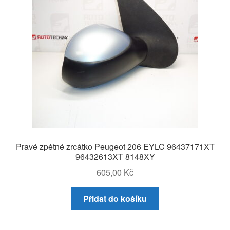
Pravé zpětné zrcátko Peugeot 206 EYLC 96437171XT
96432613XT 8148XY
605,00
Kč
Přidat do košíku