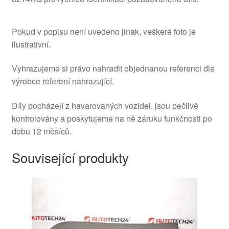
Pokud v popisu není uvedeno jinak, veškeré foto je
ilustrativní.
Vyhrazujeme si právo nahradit objednanou referenci dle
výrobce referení nahrazující.
Díly pocházejí z havarovaných vozidel, jsou pečlivě
kontrolovány a poskytujeme na ně záruku funkčnosti po
dobu 12 měsíců.
Související produkty