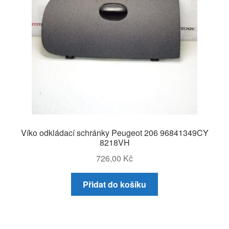
Víko odkládací schránky Peugeot 206 96841349CY
8218VH
726,00
Kč
Přidat do košíku