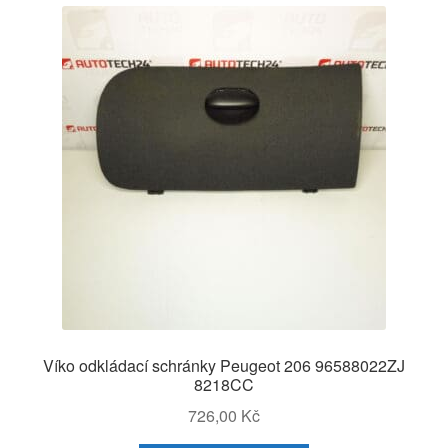
Víko odkládací schránky Peugeot 206 96588022ZJ
8218CC
726,00
Kč