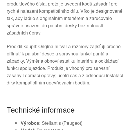
produktového čísla, proto je uvedení kódů zásadní pro
rychlé nalezení kompatibilního dílu. Víko je designované
tak, aby ladilo s originálním interiérem a zaručovalo
správné usazení do palubní desky bez nutnosti
zásadních úprav.
Proč díl koupit: Originální tvar a rozměry zajišťují přesné
přilnutí k palubní desce a správnou funkci pantů a
západky. Výměna obnoví estetiku interiéru a odkládací
funkci spolujezdce. Produkt je vhodný pro servisní
zásahy i domácí opravy; ušetří čas a zjednoduší instalaci
díky kompatibilním upevňovacím bodům.
Technické informace
Výrobce:
Stellantis (Peugeot)