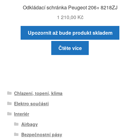
Odkládací schránka Peugeot 206+ 8218ZJ
1 210,00
Kč
Upozornit až bude produkt skladem
Čtěte více
Chlazení, topení, klima
Elektro součásti
Interiér
Airbagy
Bezpečnostní pásy