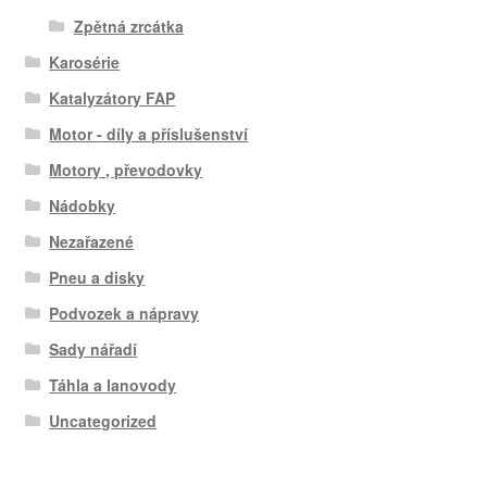
Zpětná zrcátka
Karosérie
Katalyzátory FAP
Motor - díly a příslušenství
Motory , převodovky
Nádobky
Nezařazené
Pneu a disky
Podvozek a nápravy
Sady nářadí
Táhla a lanovody
Uncategorized